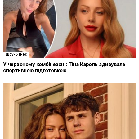
Шоу-Бізнес
У червоному комбінезоні: Тіна Кароль здивувала
спортивною підготовкою