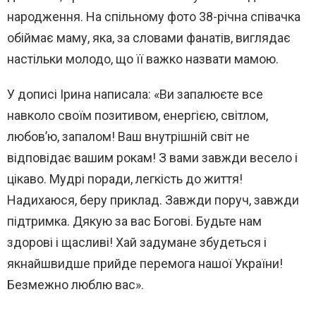
народження. На спільному фото 38-річна співачка
обіймає маму, яка, за словами фанатів, виглядає
настільки молодо, що її важко назвати мамою.
У дописі Ірина написала: «Ви запалюєте все
навколо своїм позитивом, енергією, світлом,
любовʼю, запалом! Ваш внутрішній світ не
відповідає вашим рокам! З вами завжди весело і
цікаво. Мудрі поради, легкість до життя!
Надихаюся, беру приклад. Завжди поруч, завжди
підтримка. Дякую за вас Богові. Будьте нам
здорові і щасливі! Хай задумане збудеться і
якнайшвидше прийде перемога нашої України!
Безмежно люблю вас».