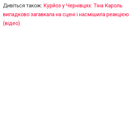
Дивіться також:
Курйоз у Чернівцях: Тіна Кароль
випадково загавкала на сцені і насмішила реакцією
(відео)