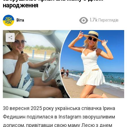
народження
Віта
1.7k
Переглядів
30 вересня 2025 року українська співачка Ірина
Федишин поділилася в Instagram зворушливим
дописом, привітавши свою маму Лесю з днем