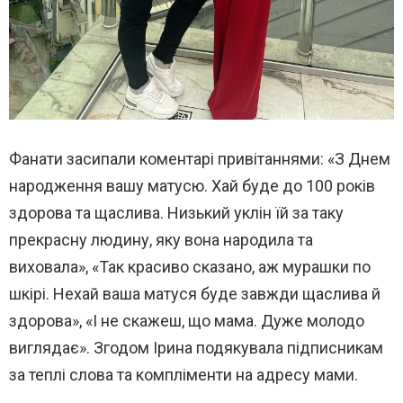
Фанати засипали коментарі привітаннями: «З Днем
народження вашу матусю. Хай буде до 100 років
здорова та щаслива. Низький уклін їй за таку
прекрасну людину, яку вона народила та
виховала», «Так красиво сказано, аж мурашки по
шкірі. Нехай ваша матуся буде завжди щаслива й
здорова», «І не скажеш, що мама. Дуже молодо
виглядає». Згодом Ірина подякувала підписникам
за теплі слова та компліменти на адресу мами.