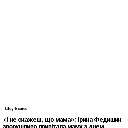
Шоу-Бізнес
«І не скажеш, що мама»: Ірина Федишин
зворушливо привітала маму з днем