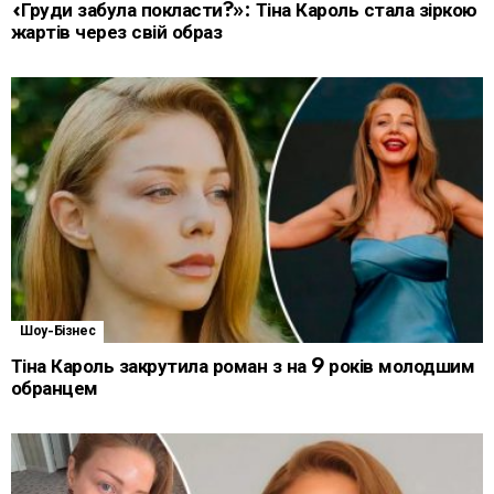
«Груди забула покласти?»: Тіна Кароль стала зіркою
жартів через свій образ
Шоу-Бізнес
Тіна Кароль закрутила роман з на 9 років молодшим
обранцем