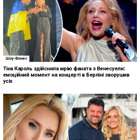
Шоу-Бізнес
Тіна Кароль здійснила мрію фаната з Венесуели:
емоційний момент на концерті в Берліні зворушив
усіх