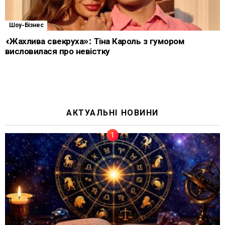
Шоу-Бізнес
«Жахлива свекруха»: Тіна Кароль з гумором
висловилася про невістку
АКТУАЛЬНІ НОВИНИ