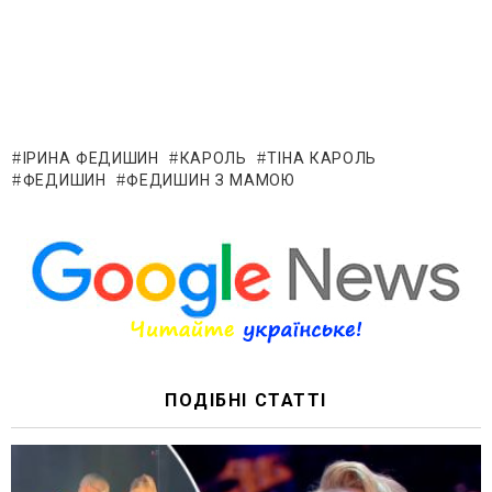
ІРИНА ФЕДИШИН
КАРОЛЬ
ТІНА КАРОЛЬ
ФЕДИШИН
ФЕДИШИН З МАМОЮ
ПОДІБНІ СТАТТІ