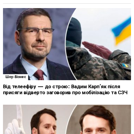
Шоу-Бізнес
Від телеефіру — до строю: Вадим Карп’як після
присяги відверто заговорив про мобілізацію та СЗЧ