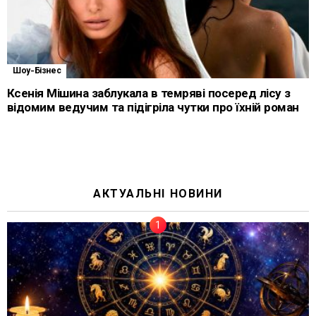
Шоу-Бізнес
Ксенія Мішина заблукала в темряві посеред лісу з
відомим ведучим та підігріла чутки про їхній роман
АКТУАЛЬНІ НОВИНИ