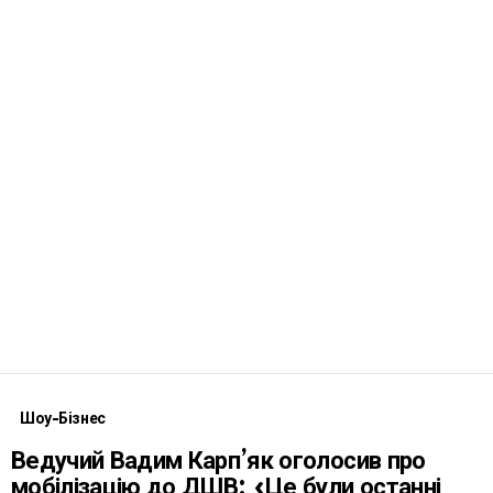
Шоу-Бізнес
Ведучий Вадим Карп’як оголосив про
мобілізацію до ДШВ: «Це були останні