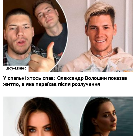
Шоу-Бізнес
У спальні хтось спав: Олександр Волошин показав
житло, в яке переїхав після розлучення