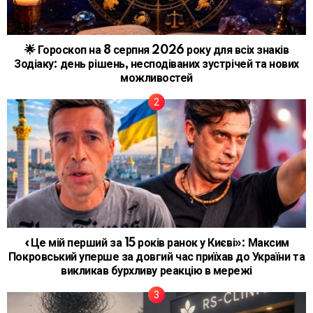
🌟 Гороскоп на 8 серпня 2026 року для всіх знаків
Зодіаку: день рішень, несподіваних зустрічей та нових
можливостей
«Це мій перший за 15 років ранок у Києві»: Максим
Покровський уперше за довгий час приїхав до України та
викликав бурхливу реакцію в мережі