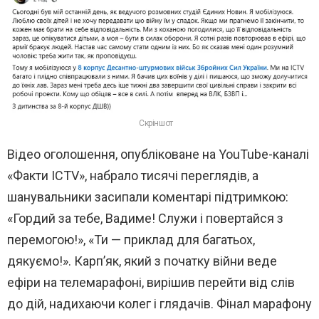
Скріншот
Відео оголошення, опубліковане на YouTube-каналі
«Факти ICTV», набрало тисячі переглядів, а
шанувальники засипали коментарі підтримкою:
«Гордий за тебе, Вадиме! Служи і повертайся з
перемогою!», «Ти — приклад для багатьох,
дякуємо!». Карп’як, який з початку війни веде
ефіри на телемарафоні, вирішив перейти від слів
до дій, надихаючи колег і глядачів. Фінал марафону