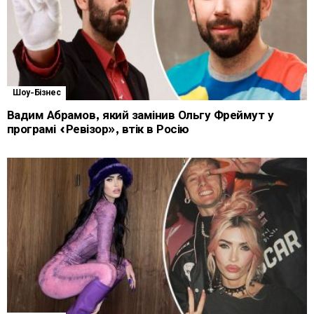
Шоу-Бізнес
Вадим Абрамов, який замінив Ольгу Фреймут у
програмі «Ревізор», втік в Росію