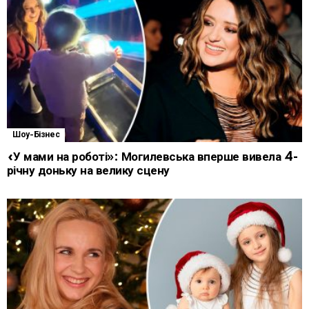
Шоу-Бізнес
«У мами на роботі»: Могилевська вперше вивела 4-
річну доньку на велику сцену