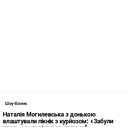
Шоу-Бізнес
Наталія Могилевська з донькою
влаштували пікнік з курйозом: «Забули