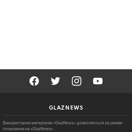
facebook
twitter
instagram
youtube
GLAZNEWS
Використання матеріалів «GlazNews» дозволяється за умови
посилання на «GlazNews».