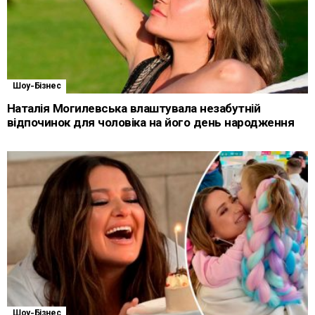
Шоу-Бізнес
Наталія Могилевська влаштувала незабутній
відпочинок для чоловіка на його день народження
Шоу-Бізнес