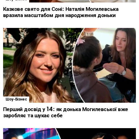
Казкове свято для Соні: Наталія Могилевська
вразила масштабом дня народження доньки
Шоу-Бізнес
Перший досвід у 14: як донька Могилевської вже
заробляє та шукає себе