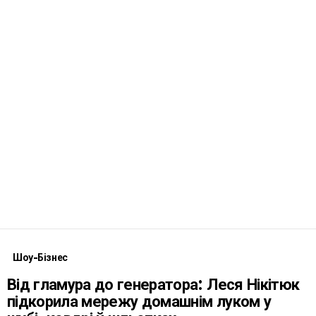
Шоу-Бізнес
Від гламура до генератора: Леся Нікітюк
підкорила мережу домашнім луком у