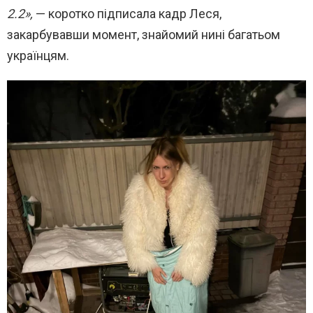
2.2»,
— коротко підписала кадр Леся,
закарбувавши момент, знайомий нині багатьом
українцям.