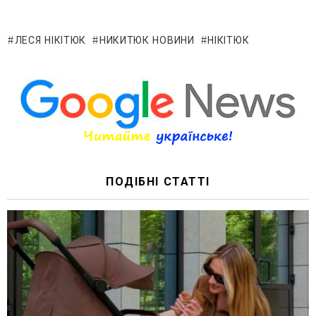
ЛЕСЯ НІКІТЮК
НИКИТЮК НОВИНИ
НІКІТЮК
ПОДІБНІ СТАТТІ