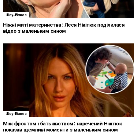
Шоу-Бізнес
Ніжні миті материнства: Леся Нікітюк поділилася
відео з маленьким сином
Шоу-Бізнес
Між фронтом і батьківством: наречений Нікітюк
показав щемливі моменти з маленьким сином