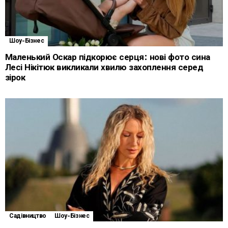
Шоу-Бізнес
Маленький Оскар підкорює серця: нові фото сина
Лесі Нікітюк викликали хвилю захоплення серед
зірок
Садівництво
Шоу-Бізнес