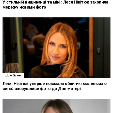
У стильній вишиванці та міні: Леся Нікітюк захопила
мережу новими фото
Шоу-Бізнес
Леся Нікітюк уперше показала обличчя маленького
сина: зворушливе фото до Дня матері