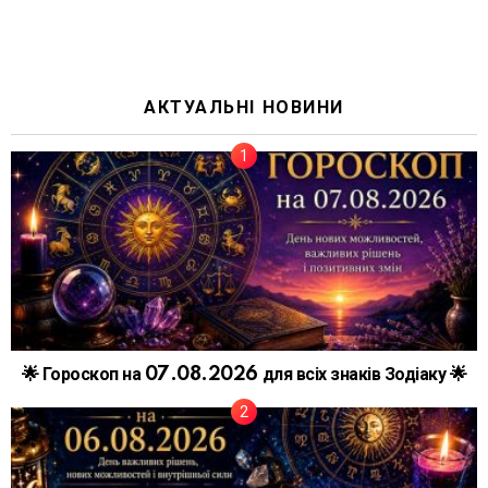
АКТУАЛЬНІ НОВИНИ
🌟 Гороскоп на 07.08.2026 для всіх знаків Зодіаку 🌟