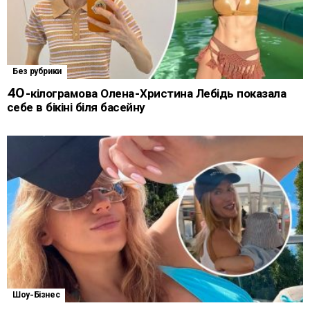
Без рубрики
40-кілограмова Олена-Христина Лебідь показала
себе в бікіні біля басейну
Шоу-Бізнес