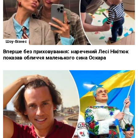
Шоу-Бізнес
Вперше без приховування: наречений Лесі Нікітюк
показав обличчя маленького сина Оскара