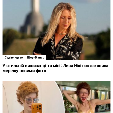
Садівництво
Шоу-Бізнес
У стильній вишиванці та міні: Леся Нікітюк захопила
мережу новими фото