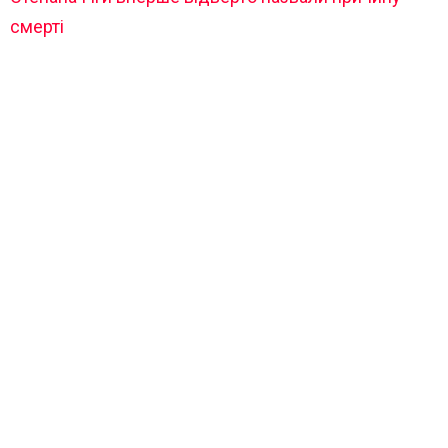
смерті