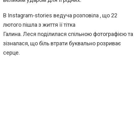
В Instagram-storie
s ведуча розповіла
, що 22
лютого пішла з життя її тітка
Галина.
Леся
поділилася спільною фотографією та
зізналася, що біль втрати буквально розриває
серце.