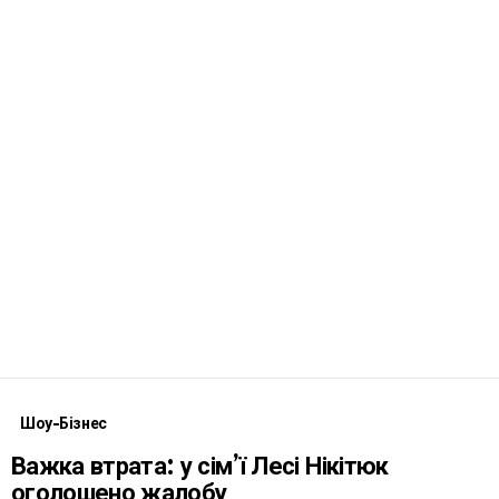
Шоу-Бізнес
Важка втрата: у сім’ї Лесі Нікітюк
оголошено жалобу