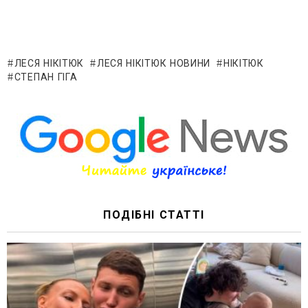
ЛЕСЯ НІКІТЮК
ЛЕСЯ НІКІТЮК НОВИНИ
НІКІТЮК
СТЕПАН ГІГА
ПОДІБНІ СТАТТІ