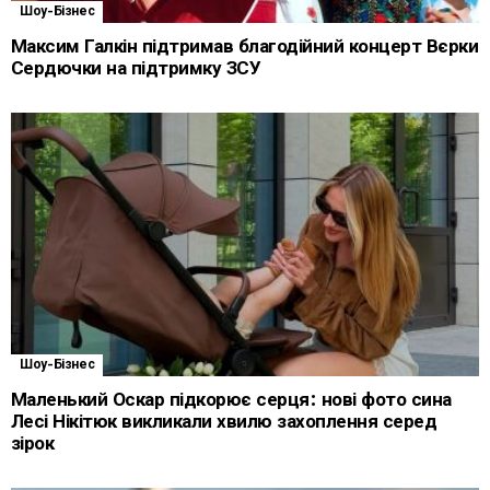
Шоу-Бізнес
Максим Галкін підтримав благодійний концерт Вєрки
Сердючки на підтримку ЗСУ
Шоу-Бізнес
Маленький Оскар підкорює серця: нові фото сина
Лесі Нікітюк викликали хвилю захоплення серед
зірок