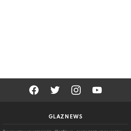
facebook
twitter
instagram
youtube
GLAZNEWS