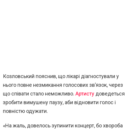
Козловський пояснив, що лікарі діагностували у
нього повне незмикання голосових зв’язок, через
що співати стало неможливо.
Артисту
доведеться
зробити вимушену паузу, аби відновити голос і
повністю одужати.
«На жаль, довелось зупинити концерт, бо хвороба