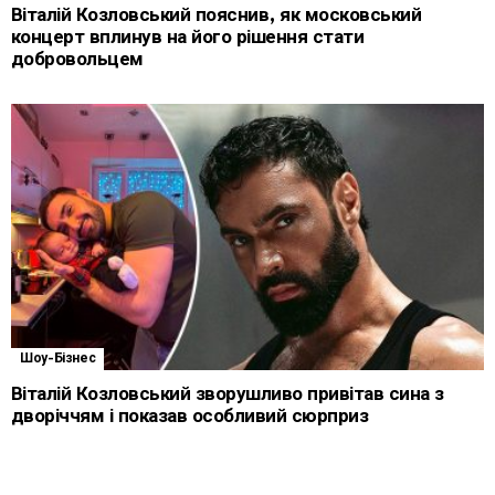
Віталій Козловський пояснив, як московський
концерт вплинув на його рішення стати
добровольцем
Шоу-Бізнес
Віталій Козловський зворушливо привітав сина з
дворіччям і показав особливий сюрприз