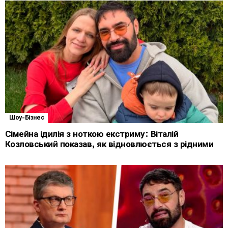
Шоу-Бізнес
Сімейна ідилія з ноткою екстриму: Віталій
Козловський показав, як відновлюється з рідними