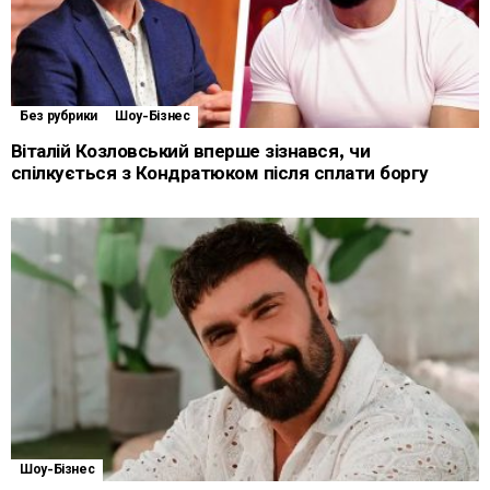
Без рубрики
Шоу-Бізнес
Віталій Козловський вперше зізнався, чи
спілкується з Кондратюком після сплати боргу
Шоу-Бізнес