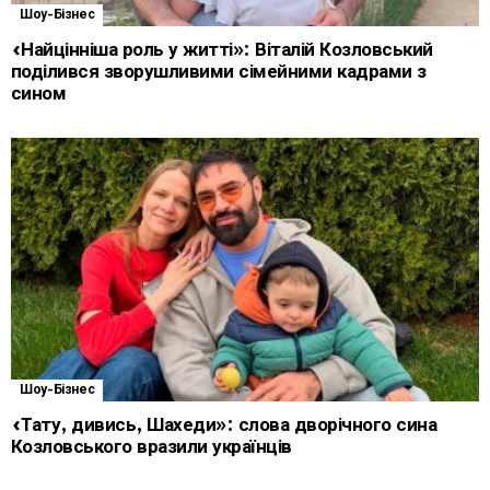
Шоу-Бізнес
«Найцінніша роль у житті»: Віталій Козловський
поділився зворушливими сімейними кадрами з
сином
Шоу-Бізнес
«Тату, дивись, Шахеди»: слова дворічного сина
Козловського вразили українців