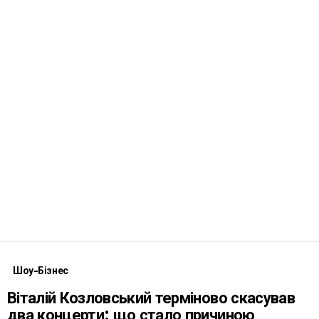
Шоу-Бізнес
Віталій Козловський терміново скасував
два концерти: що стало причиною