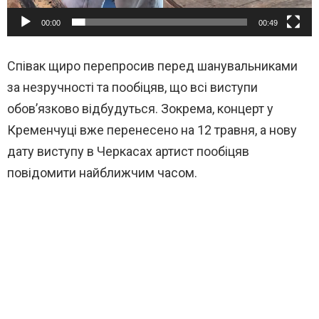
00:00
00:49
Співак щиро перепросив перед шанувальниками
за незручності та пообіцяв, що всі виступи
обов’язково відбудуться. Зокрема, концерт у
Кременчуці вже перенесено на 12 травня, а нову
дату виступу в Черкасах артист пообіцяв
повідомити найближчим часом.