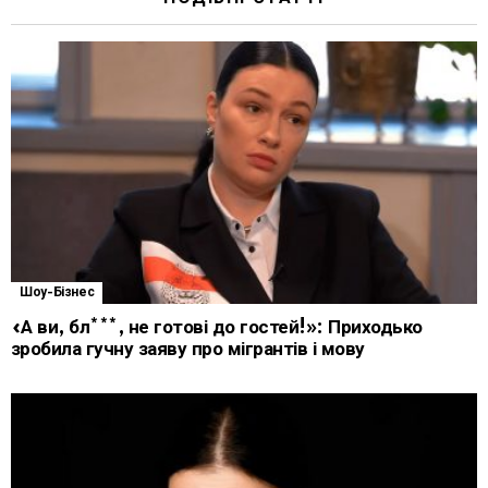
Шоу-Бізнес
«А ви, бл***, не готові до гостей!»: Приходько
зробила гучну заяву про мігрантів і мову