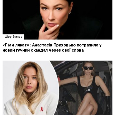
Шоу-Бізнес
«Гімн лякає»: Анастасія Приходько потрапила у
новий гучний скандал через свої слова