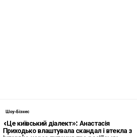
Шоу-Бізнес
«Це київський діалект»: Анастасія
Приходько влаштувала скандал і втекла з