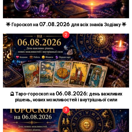
🌟 Гороскоп на 07.08.2026 для всіх знаків Зодіаку 🌟
🔮 Таро-гороскоп на 06.08.2026: день важливих
рішень, нових можливостей і внутрішньої сили