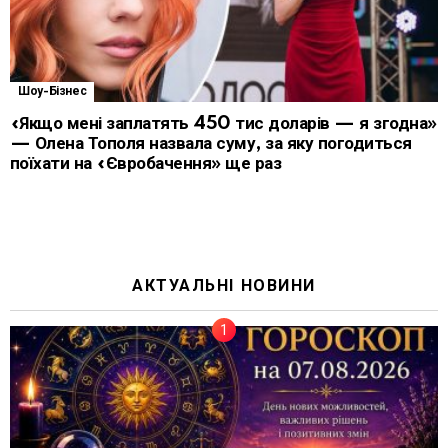
Шоу-Бізнес
«Якщо мені заплатять 450 тис доларів — я згодна»
— Олена Тополя назвала суму, за яку погодиться
поїхати на «Євробачення» ще раз
АКТУАЛЬНІ НОВИНИ