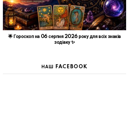
🌟 Гороскоп на 06 серпня 2026 року для всіх знаків
зодіаку ✨
НАШ FACEBOOK