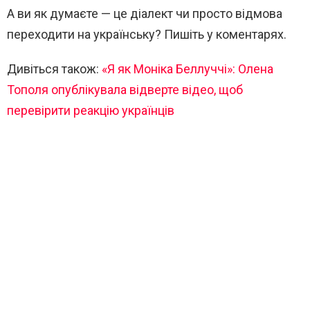
А ви як думаєте — це діалект чи просто відмова
переходити на українську? Пишіть у коментарях.
Дивіться також:
«Я як Моніка Беллуччі»: Олена
Тополя опублікувала відверте відео, щоб
перевірити реакцію українців