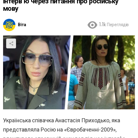
інтерв’ю через питання про російську
мову
Віта
1.1k
Переглядів
Українська співачка Анастасія Приходько, яка
представляла Росію на «Євробаченні-2009»,