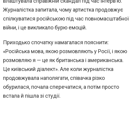
влаштувала справжній скандал під час інтерв’ю.
Журналістка запитала, чому артистка продовжує
спілкуватися російською під час повномасштабної
війни, і це викликало бурю емоцій.
Приходько спочатку намагалася пояснити:
«Російська мова, якою розмовляють у Росії, і якою
розмовляю я — це як британська і американська.
Це київський діалект». Але коли журналістка
продовжувала наполягати, співачка різко
обурилася, почала сперечатися, а потім просто
встала й пішла зі студії.