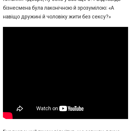
бізнесмена була лаконічною й зрозумілою: «А
навіщо дружині й чоловіку жити без сексу?»