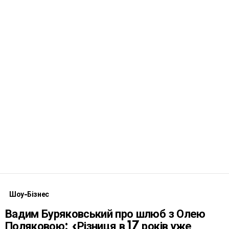
Шоу-Бізнес
Вадим Буряковський про шлюб з Олею
Поляковою: «Різниця в 17 років уже