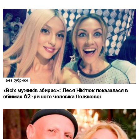
Без рубрики
«Всіх мужиків збирає»: Леся Нікітюк показалася в
обіймах 62-річного чоловіка Полякової