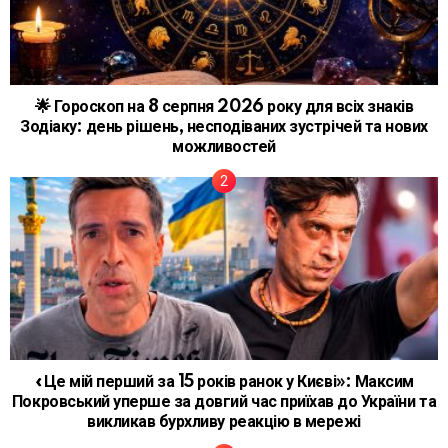
🌟 Гороскоп на 8 серпня 2026 року для всіх знаків
Зодіаку: день рішень, несподіваних зустрічей та нових
можливостей
«Це мій перший за 15 років ранок у Києві»: Максим
Покровський уперше за довгий час приїхав до України та
викликав бурхливу реакцію в мережі