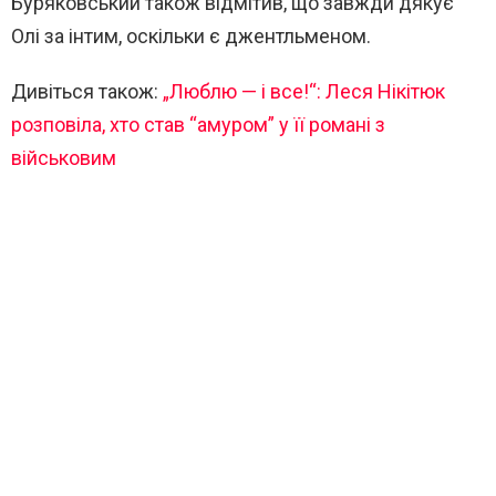
Буряковський також відмітив, що завжди дякує
Олі за інтим, оскільки є джентльменом.
Дивіться також:
„Люблю — і все!“: Леся Нікітюк
розповіла, хто став “амуром” у її романі з
військовим