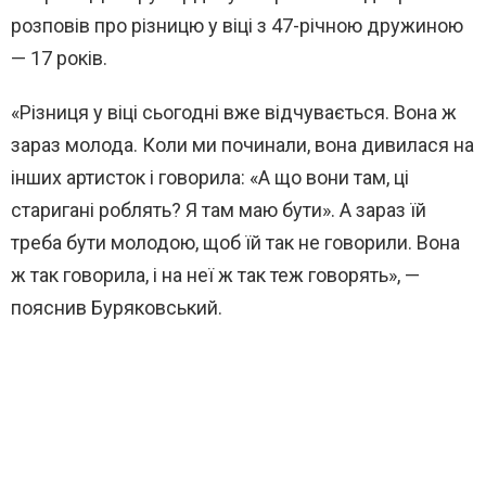
розповів про різницю у віці з 47-річною дружиною
— 17 років.
«Різниця у віці сьогодні вже відчувається. Вона ж
зараз молода. Коли ми починали, вона дивилася на
інших артисток і говорила: «А що вони там, ці
старигані роблять? Я там маю бути». А зараз їй
треба бути молодою, щоб їй так не говорили. Вона
ж так говорила, і на неї ж так теж говорять», —
пояснив Буряковський.