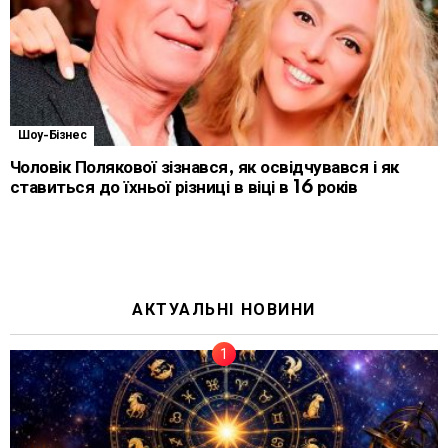
Шоу-Бізнес
Чоловік Полякової зізнався, як освідчувався і як
ставиться до їхньої різниці в віці в 16 років
АКТУАЛЬНІ НОВИНИ