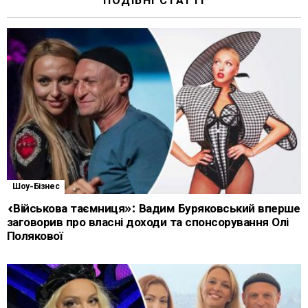
ПОДІБНІ СТАТТІ
Шоу-Бізнес
«Військова таємниця»: Вадим Буряковський вперше
заговорив про власні доходи та спонсорування Олі
Полякової