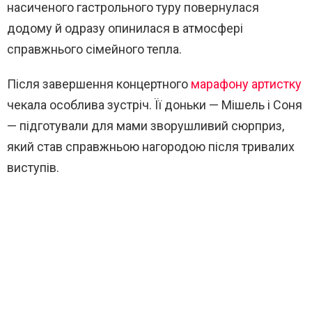
насиченого гастрольного туру повернулася
додому й одразу опинилася в атмосфері
справжнього сімейного тепла.
Після завершення концертного
марафону артистку
чекала особлива зустріч. Її доньки — Мішель і Соня
— підготували для мами зворушливий сюрприз,
який став справжньою нагородою після тривалих
виступів.