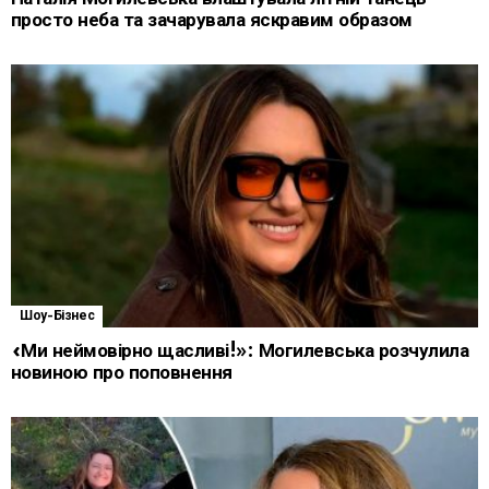
просто неба та зачарувала яскравим образом
Шоу-Бізнес
«Ми неймовірно щасливі!»: Могилевська розчулила
новиною про поповнення