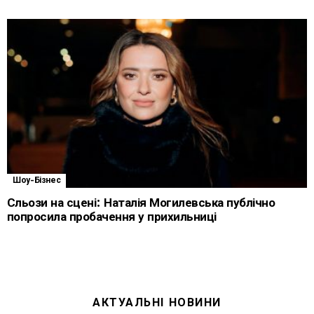
Шоу-Бізнес
Сльози на сцені: Наталія Могилевська публічно
попросила пробачення у прихильниці
АКТУАЛЬНІ НОВИНИ