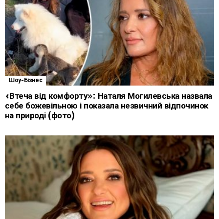
Шоу-Бізнес
«Втеча від комфорту»: Наталя Могилевська назвала
себе божевільною і показала незвичний відпочинок
на природі (фото)