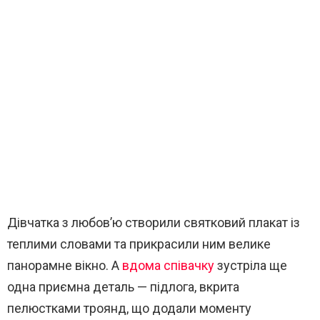
Дівчатка з любов’ю створили святковий плакат із
теплими словами та прикрасили ним велике
панорамне вікно. А
вдома співачку
зустріла ще
одна приємна деталь — підлога, вкрита
пелюстками троянд, що додали моменту