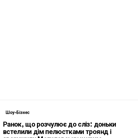
Шоу-Бізнес
Ранок, що розчулює до сліз: доньки
встелили дім пелюстками троянд і