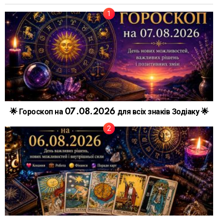
🌟 Гороскоп на 07.08.2026 для всіх знаків Зодіаку 🌟