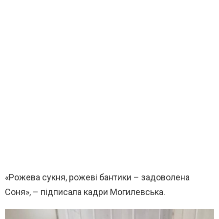
«Рожева сукня, рожеві бантики – задоволена
Соня», – підписала кадри Могилевська.