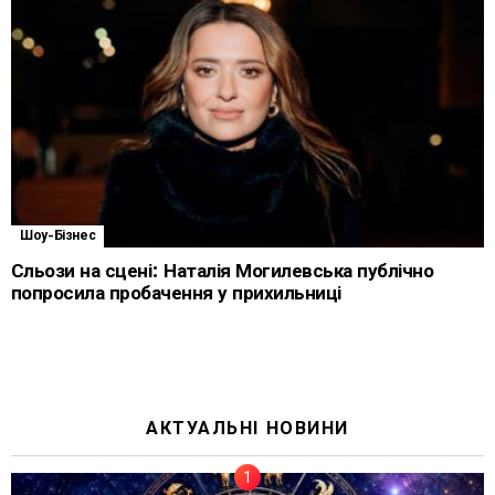
Шоу-Бізнес
Сльози на сцені: Наталія Могилевська публічно
попросила пробачення у прихильниці
АКТУАЛЬНІ НОВИНИ