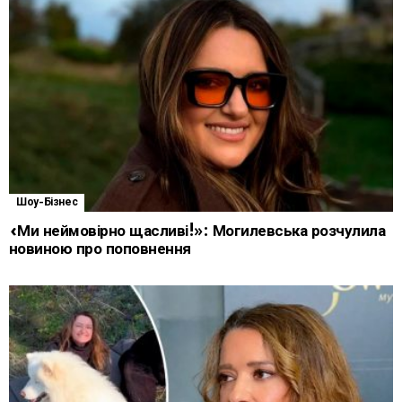
Шоу-Бізнес
«Ми неймовірно щасливі!»: Могилевська розчулила
новиною про поповнення