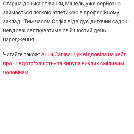
Старша донька співачки, Мішель, уже серйозно
займається легкою атлетикою в професійному
закладі. Тим часом Софія відвідує дитячий садок і
невдовзі святкуватиме свій шостий день
народження.
Читайте також:
Анна Саліванчук відповіла на хейт
про «недотр*ханість» та кинула виклик сміливим
чоловікам