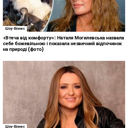
Шоу-Бізнес
«Втеча від комфорту»: Наталя Могилевська назвала
себе божевільною і показала незвичний відпочинок
на природі (фото)
Шоу-Бізнес