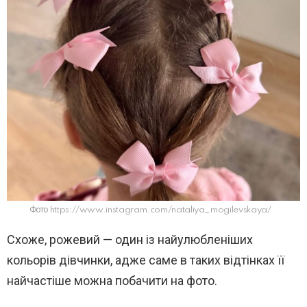
Фото https://www.instagram.com/nataliya_mogilevskaya/
Схоже, рожевий — один із найулюбленіших
кольорів дівчинки, адже саме в таких відтінках її
найчастіше можна побачити на фото.