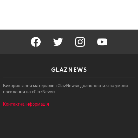
facebook
twitter
instagram
youtube
GLAZNEWS
Використання матеріалів «GlazNews» дозволяється за умови
посилання на «GlazNews».
Контактна інформація