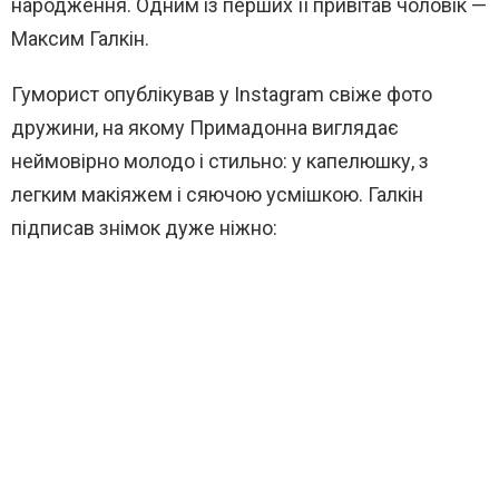
народження. Одним із перших її привітав чоловік —
Максим Галкін.
Гуморист опублікував у Instagram свіже фото
дружини, на якому Примадонна виглядає
неймовірно молодо і стильно: у капелюшку, з
легким макіяжем і сяючою усмішкою. Галкін
підписав знімок дуже ніжно: