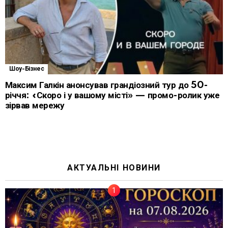
Шоу-Бізнес
Максим Галкін анонсував грандіозний тур до 50-
річчя: «Скоро і у вашому місті» — промо-ролик уже
зірвав мережу
АКТУАЛЬНІ НОВИНИ