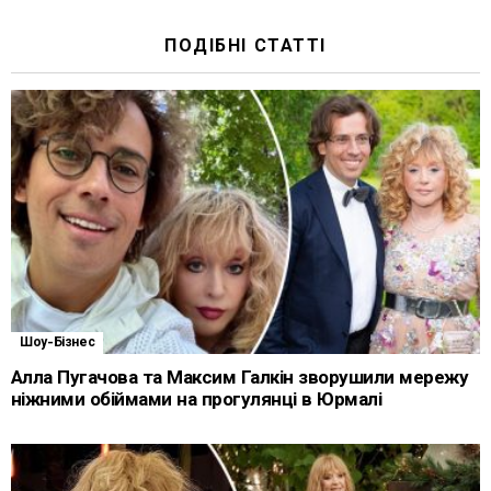
ПОДІБНІ СТАТТІ
Шоу-Бізнес
Алла Пугачова та Максим Галкін зворушили мережу
ніжними обіймами на прогулянці в Юрмалі