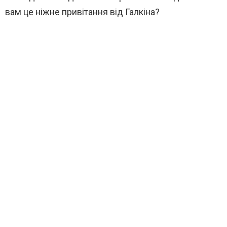
вам це ніжне привітання від Галкіна?