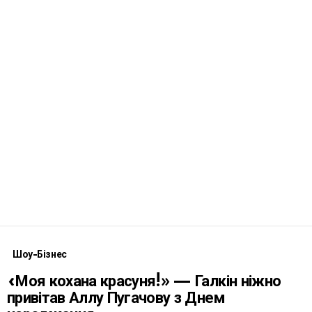
Шоу-Бізнес
«Моя кохана красуня!» — Галкін ніжно
привітав Аллу Пугачову з Днем