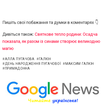
Пишіть свої побажання та думки в коментарях 👇
Дивіться також:
Святкове тепло родини: Осадча
показала, як разом із синами створює великодню
магію
АЛЛА ПУГАЧОВА
ГАЛКІН
ДЕНЬ НАРОДЖЕННЯ ПУГАЧОВОЇ
МАКСИМ ГАЛКІН
ПРИМАДОННА