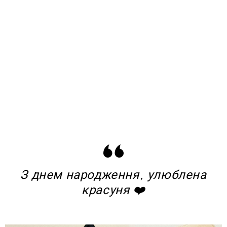
З днем народження, улюблена
красуня ❤️