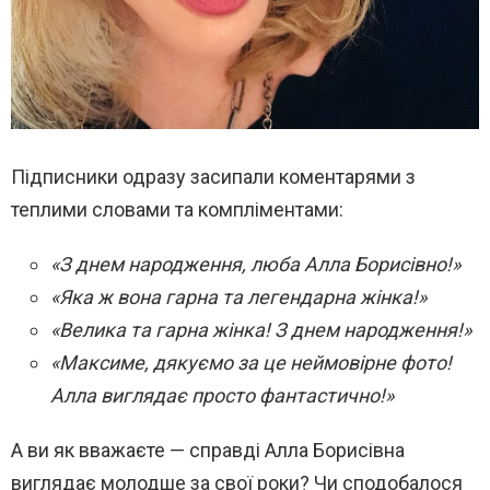
Підписники одразу засипали коментарями з
теплими словами та компліментами:
«З днем народження, люба Алла Борисівно!»
«Яка ж вона гарна та легендарна жінка!»
«Велика та гарна жінка! З днем народження!»
«Максиме, дякуємо за це неймовірне фото!
Алла виглядає просто фантастично!»
А ви як вважаєте — справді Алла Борисівна
виглядає молодше за свої роки? Чи сподобалося