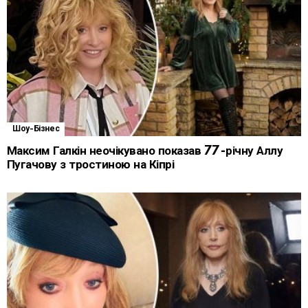
Шоу-Бізнес
Максим Галкін неочікувано показав 77-річну Аллу
Пугачову з тростиною на Кіпрі