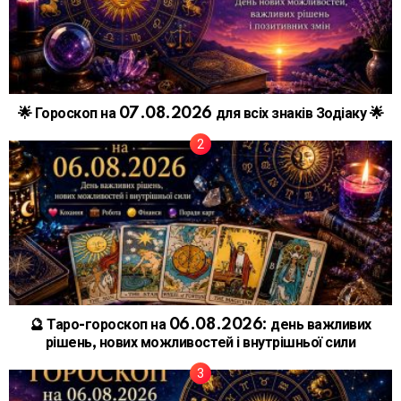
🌟 Гороскоп на 07.08.2026 для всіх знаків Зодіаку 🌟
🔮 Таро-гороскоп на 06.08.2026: день важливих
рішень, нових можливостей і внутрішньої сили