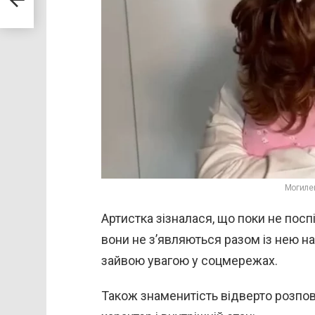
Могиле
Артистка зізналася, що поки не посп
вони не з’являються разом із нею на
зайвою увагою у соцмережах.
Також знаменитість відверто розпові