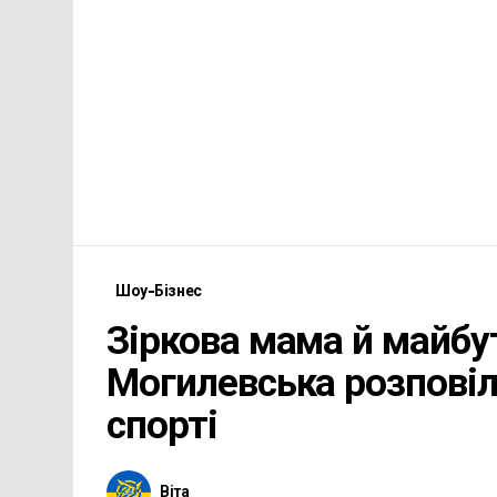
Шоу-Бізнес
Зіркова мама й майбу
Могилевська розповіл
спорті
Віта