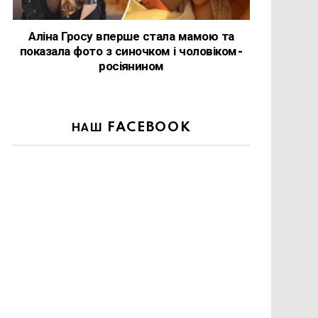
Аліна Гросу вперше стала мамою та
показала фото з синочком і чоловіком-
росіянином
НАШ FACEBOOK