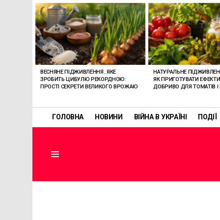
ОСТАННІ
СТАТТІ
ВЕСНЯНЕ ПІДЖИВЛЕННЯ, ЯКЕ
НАТУРАЛЬНЕ ПІДЖИВЛЕННЯ
ЗРОБИТЬ ЦИБУЛЮ РЕКОРДНОЮ:
ЯК ПРИГОТУВАТИ ЕФЕКТ
ПРОСТІ СЕКРЕТИ ВЕЛИКОГО ВРОЖАЮ
ДОБРИВО ДЛЯ ТОМАТІВ 
ГОЛОВНА
НОВИНИ
ВІЙНА В УКРАЇНІ
ПОДІЇ
Menu