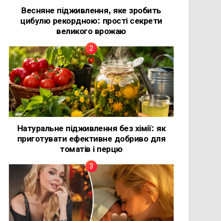
Весняне підживлення, яке зробить
цибулю рекордною: прості секрети
великого врожаю
Натуральне підживлення без хімії: як
приготувати ефективне добриво для
томатів і перцю