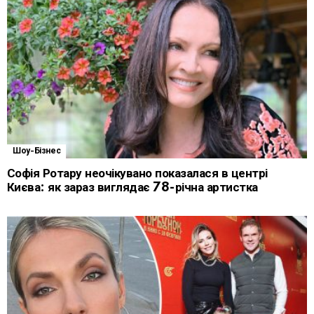
Шоу-Бізнес
Софія Ротару неочікувано показалася в центрі
Києва: як зараз виглядає 78-річна артистка