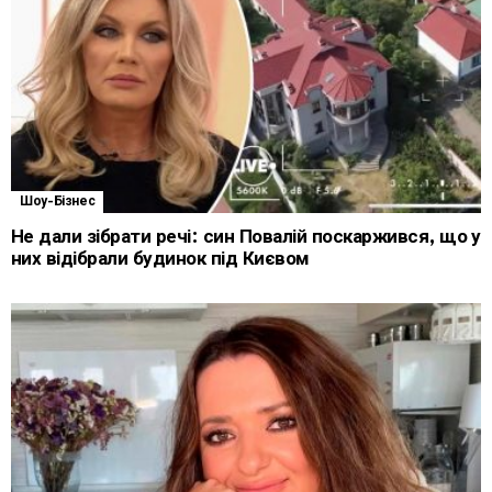
Шоу-Бізнес
Не дали зібрати речі: син Повалій поскаржився, що у
них відібрали будинок під Києвом