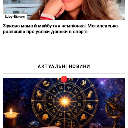
Шоу-Бізнес
Зіркова мама й майбутня чемпіонка: Могилевська
розповіла про успіхи доньки в спорті
АКТУАЛЬНІ НОВИНИ