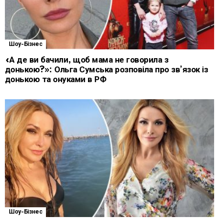
Шоу-Бізнес
«А де ви бачили, щоб мама не говорила з
донькою?»: Ольга Сумська розповіла про зв’язок із
донькою та онуками в РФ
Шоу-Бізнес