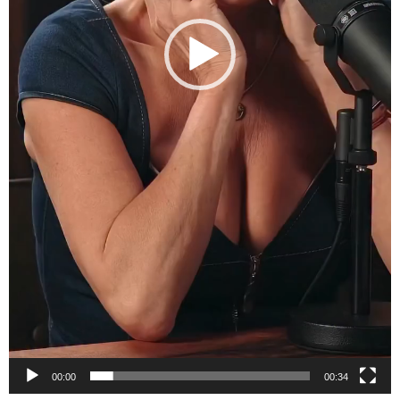
00:00
00:34