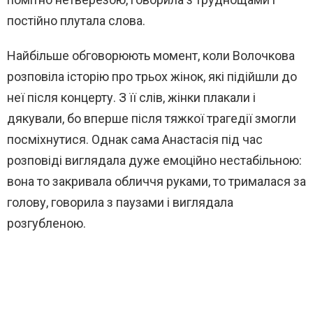
постійно плутала слова.
Найбільше обговорюють момент, коли Волочкова
розповіла історію про трьох жінок, які підійшли до
неї після концерту. З її слів, жінки плакали і
дякували, бо вперше після тяжкої трагедії змогли
посміхнутися. Однак сама Анастасія під час
розповіді виглядала дуже емоційно нестабільною:
вона то закривала обличчя руками, то трималася за
голову, говорила з паузами і виглядала
розгубленою.