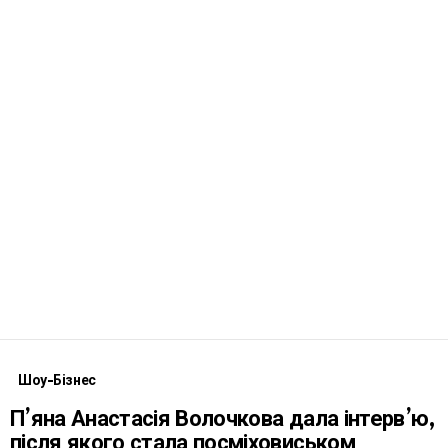
Шоу-Бізнес
П’яна Анастасія Волочкова дала інтерв’ю,
після якого стала посміховиськом