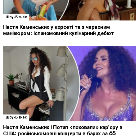
Шоу-Бізнес
Настя Каменських у корсеті та з червоним
манікюром: іспаномовний кулінарний дебют
Шоу-Бізнес
Настя Каменських і Потап «поховали» кар’єру в
США: російськомовні концерти в барах за 65