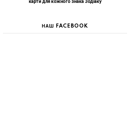
карти для кожного знака Зодіаку
НАШ FACEBOOK