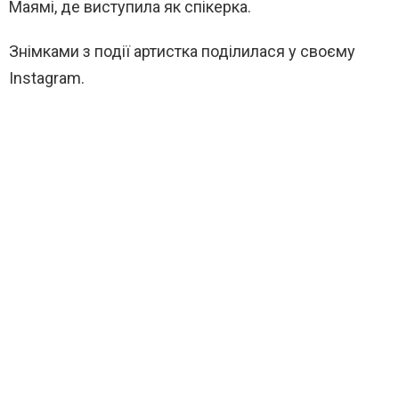
Маямі
, де виступила як спікерка.
Знімками з події артистка поділилася у своєму
Instagram.