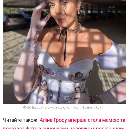
Фото https://www.instagram.com/kamenskux/
Читайте також:
Аліна Гросу вперше стала мамою та
показала фото з синочком і чоловіком-росіянином