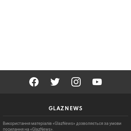
facebook
twitter
instagram
youtube
GLAZNEWS
Використання матеріалів «GlazNews» дозволяється за умови
посилання на «GlazNews».