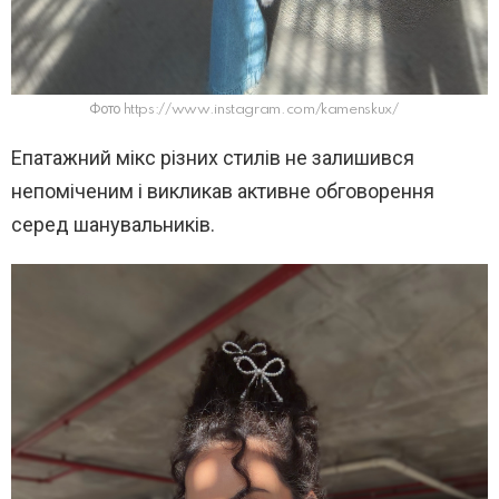
Фото https://www.instagram.com/kamenskux/
Епатажний мікс різних стилів не залишився
непоміченим і викликав активне обговорення
серед шанувальників.