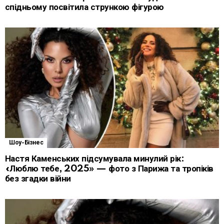
спідньому посвітила стрункою фігурою
Шоу-Бізнес
Настя Каменських підсумувала минулий рік:
«Люблю тебе, 2025» — фото з Парижа та тропіків
без згадки війни