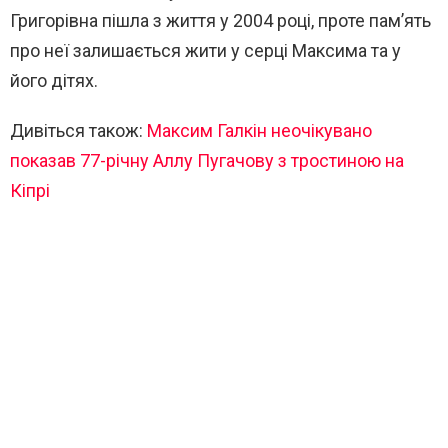
Григорівна пішла з життя у 2004 році, проте пам’ять
про неї залишається жити у серці Максима та у
його дітях.
Дивіться також:
Максим Галкін неочікувано
показав 77-річну Аллу Пугачову з тростиною на
Кіпрі