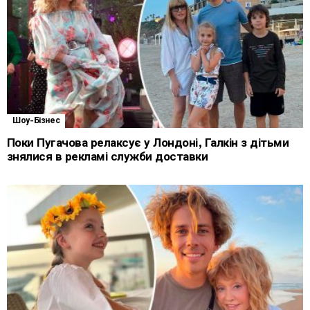
Шоу-Бізнес
Поки Пугачова релаксує у Лондоні, Галкін з дітьми
знялися в рекламі служби доставки