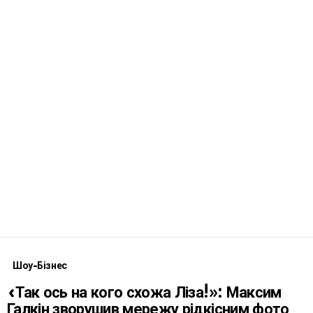
Шоу-Бізнес
«Так ось на кого схожа Ліза!»: Максим
Галкін зворушив мережу рідкісним фото