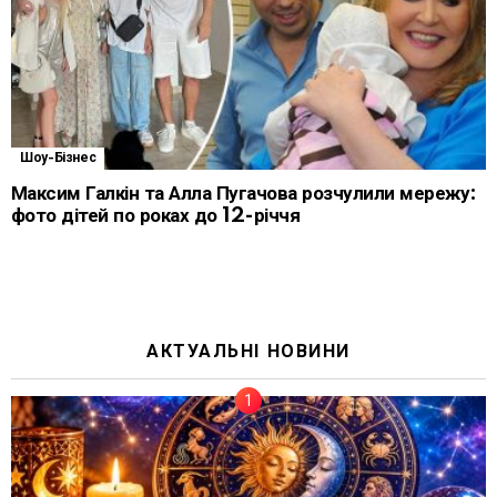
Шоу-Бізнес
Максим Галкін та Алла Пугачова розчулили мережу:
фото дітей по роках до 12-річчя
АКТУАЛЬНІ НОВИНИ