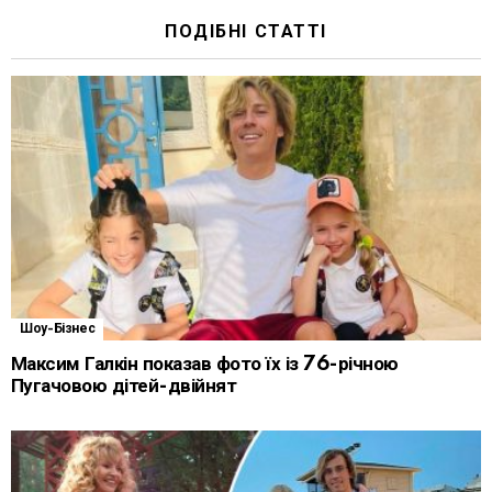
ПОДІБНІ СТАТТІ
Шоу-Бізнес
Максим Галкін показав фото їх із 76-річною
Пугачовою дітей-двійнят