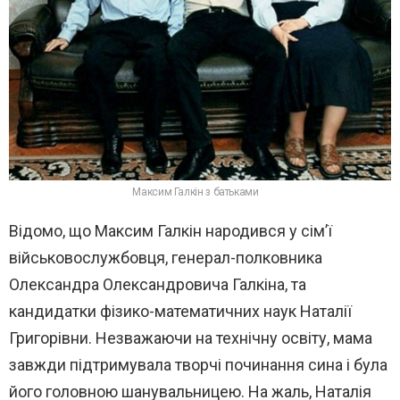
Максим Галкін з батьками
Відомо, що Максим Галкін народився у сім’ї
військовослужбовця, генерал-полковника
Олександра Олександровича Галкіна, та
кандидатки фізико-математичних наук Наталії
Григорівни. Незважаючи на технічну освіту, мама
завжди підтримувала творчі починання сина і була
його головною шанувальницею. На жаль, Наталія