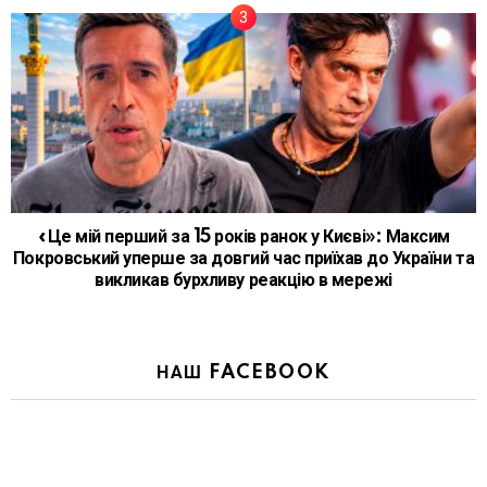
«Це мій перший за 15 років ранок у Києві»: Максим
Покровський уперше за довгий час приїхав до України та
викликав бурхливу реакцію в мережі
НАШ FACEBOOK