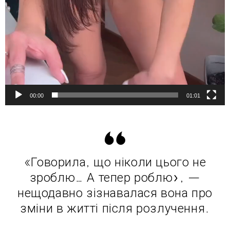
00:00
01:01
«Говорила, що ніколи цього не
зроблю… А тепер роблю», —
нещодавно зізнавалася вона про
зміни в житті після розлучення.