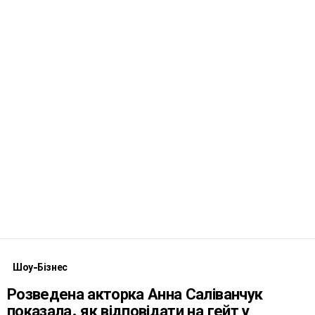
Шоу-Бізнес
Розведена акторка Анна Саліванчук
показала, як відповідати на гейт у