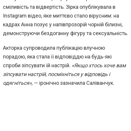
сміливість та відвертість. Зірка опублікувала в
Instagram відео, яке миттєво стало вірусним: на
кадрах Анна позує у напівпрозорій чорній білизні,
демонструючи бездоганну фігуру та сексуальність.
Акторка супроводила публікацію влучною
порадою, яка стала її відповіддю на будь-які
спроби зіпсувати їй настрій.
«Якщо хтось хоче вам
зіпсувати настрій, посміхніться у відповідь і
одягніться»,
— іронічно зазначила Саліванчук.