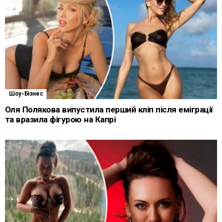
Шоу-Бізнес
Оля Полякова випустила перший кліп після еміграції
та вразила фігурою на Капрі