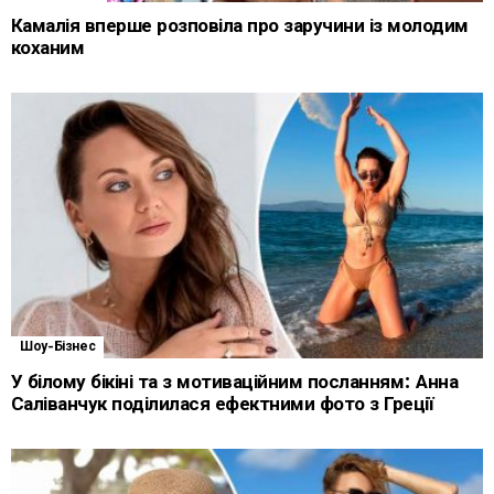
Камалія вперше розповіла про заручини із молодим
коханим
Шоу-Бізнес
У білому бікіні та з мотиваційним посланням: Анна
Саліванчук поділилася ефектними фото з Греції