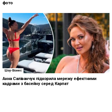
фото
Шоу-Бізнес
Анна Саліванчук підкорила мережу ефектними
кадрами з басейну серед Карпат