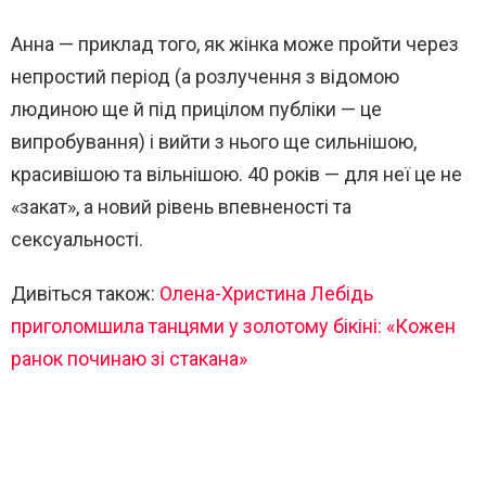
Анна — приклад того, як жінка може пройти через
непростий період (а розлучення з відомою
людиною ще й під прицілом публіки — це
випробування) і вийти з нього ще сильнішою,
красивішою та вільнішою. 40 років — для неї це не
«закат», а новий рівень впевненості та
сексуальності.
Дивіться також:
Олена-Христина Лебідь
приголомшила танцями у золотому бікіні: «Кожен
ранок починаю зі стакана»