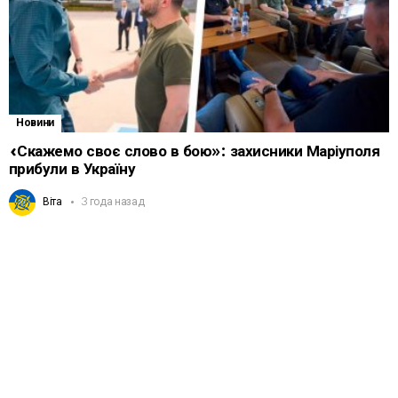
Новини
«Скажемо своє слово в бою»: захисники Маріуполя
прибули в Україну
Віта
3 года назад