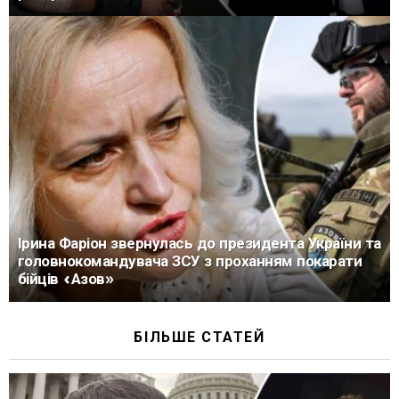
Ірина Фаріон звернулась до президента України та
головнокомандувача ЗСУ з проханням покарати
бійців «Азов»
БІЛЬШЕ СТАТЕЙ