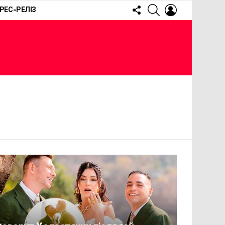
FOLLOW
SEARCH
LOGIN
РЕС-РЕЛІЗ
US