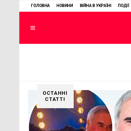
ГОЛОВНА
НОВИНИ
ВІЙНА В УКРАЇНІ
ПОДІЇ
Menu
ОСТАННІ
СТАТТІ