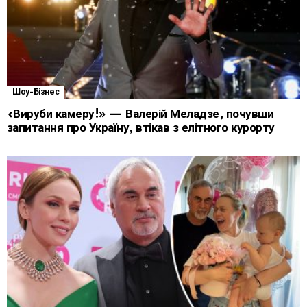
Шоу-Бізнес
«Вируби камеру!» — Валерій Меладзе, почувши
запитання про Україну, втікав з елітного курорту