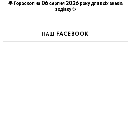
🌟 Гороскоп на 06 серпня 2026 року для всіх знаків
зодіаку ✨
НАШ FACEBOOK