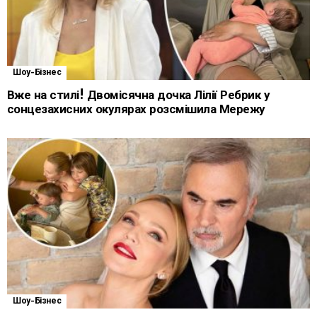
Шоу-Бізнес
Вже на стилі! Двомісячна дочка Лілії Ребрик у
сонцезахисних окулярах розсмішила Мережу
Шоу-Бізнес