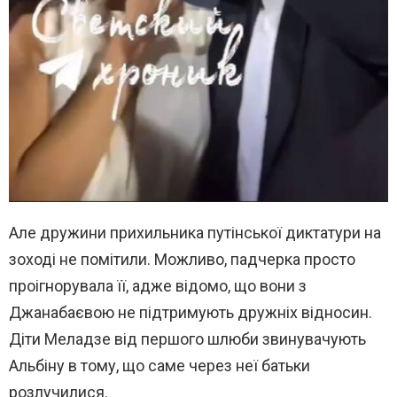
Але дружини прихильника путінської диктатури на
зоході не помітили. Можливо, падчерка просто
проігнорувала її, адже відомо, що вони з
Джанабаєвою не підтримують дружніх відносин.
Діти Меладзе від першого шлюби звинувачують
Альбіну в тому, що саме через неї батьки
розлучилися.