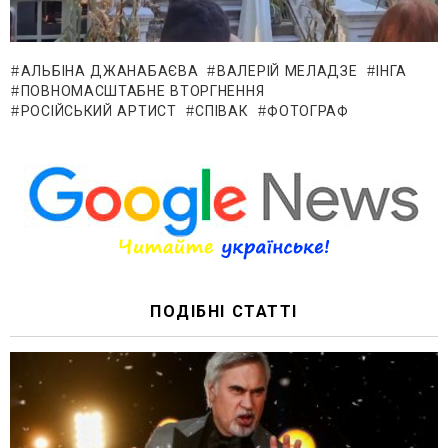
АЛЬБІНА ДЖАНАБАЄВА
ВАЛЕРІЙ МЕЛАДЗЕ
ІНГА
ПОВНОМАСШТАБНЕ ВТОРГНЕННЯ
РОСІЙСЬКИЙ АРТИСТ
СПІВАК
ФОТОГРАФ
ПОДІБНІ СТАТТІ