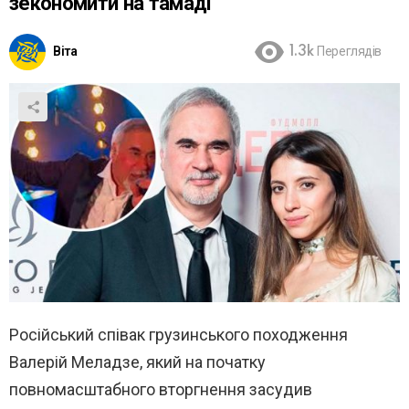
зекономити на тамаді
Віта
1.3k
Переглядів
Російський співак грузинського походження
Валерій Меладзе, який на початку
повномасштабного вторгнення засудив