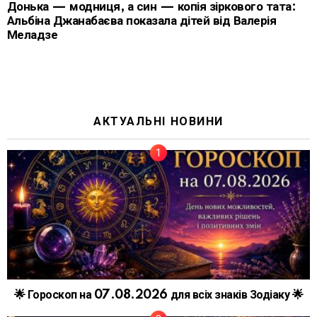
Донька — модниця, а син — копія зіркового тата:
Альбіна Джанабаєва показала дітей від Валерія
Меладзе
АКТУАЛЬНІ НОВИНИ
🌟 Гороскоп на 07.08.2026 для всіх знаків Зодіаку 🌟