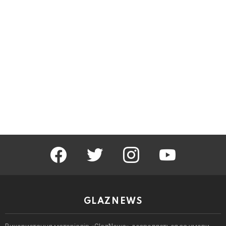
facebook
twitter
instagram
youtube
GLAZNEWS