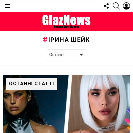
FOLLOW
SEARC
L
US
Menu
ІРИНА ШЕЙК
ОСТАННІ СТАТТІ