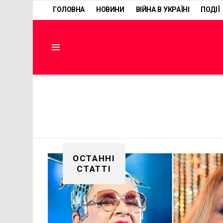
ГОЛОВНА
НОВИНИ
ВІЙНА В УКРАЇНІ
ПОДІЇ
Menu
ОСТАННІ
СТАТТІ