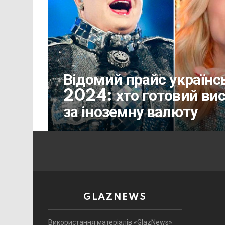
Відомий прайс українсь
2024: хто готовий вис
за іноземну валюту
GLAZNEWS
Використання матеріалів «GlazNews»