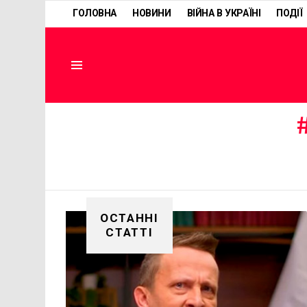
ГОЛОВНА
НОВИНИ
ВІЙНА В УКРАЇНІ
ПОДІЇ
Menu
ОСТАННІ
СТАТТІ