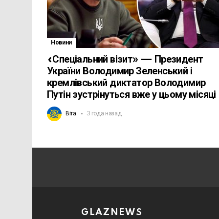
Новини
«Спеціальний візит» — Президент
України Володимир Зеленський і
кремлівський диктатор Володимир
Путін зустрінуться вже у цьому місяці
Віта
3 года назад
GLAZNEWS