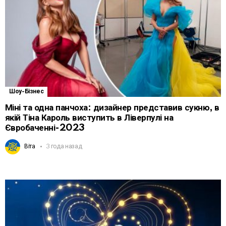
Шоу-Бізнес
Міні та одна панчоха: дизайнер представив сукню, в
якій Тіна Кароль виступить в Ліверпулі на
Євробаченні-2023
Віта
3 года назад