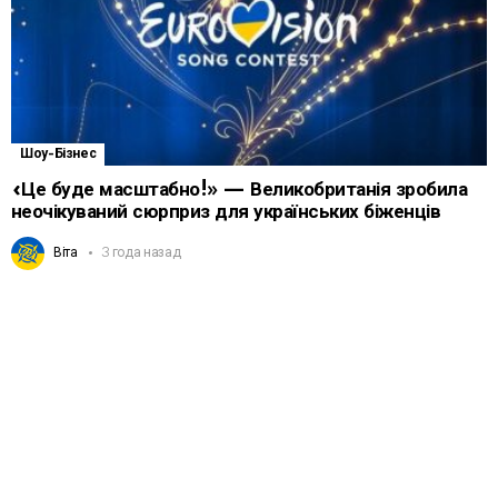
Шоу-Бізнес
«Це буде масштабно!» — Великобританія зробила
неочікуваний сюрприз для українських біженців
Віта
3 года назад