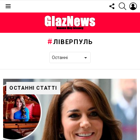
FOLLOW
SEARC
L
US
Menu
ЛІВЕРПУЛЬ
ОСТАННІ СТАТТІ