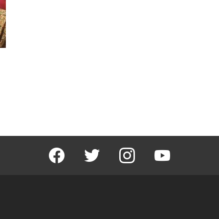
facebook
twitter
instagram
youtube