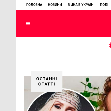
ГОЛОВНА
НОВИНИ
ВІЙНА В УКРАЇНІ
ПОДІЇ
Menu
ОСТАННІ
СТАТТІ