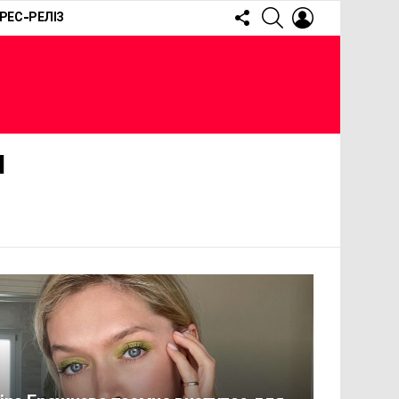
FOLLOW
SEARCH
LOGIN
РЕС-РЕЛІЗ
US
Я