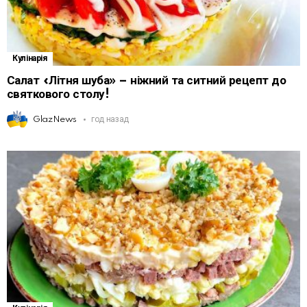
Кулінарія
Салат «Літня шуба» – ніжний та ситний рецепт до
святкового столу!
GlazNews
год назад