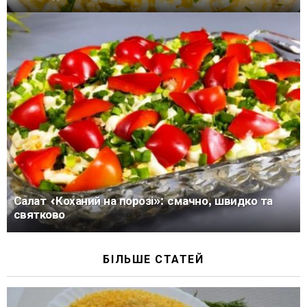
Салат «Коханий на порозі»: смачно, швидко та
святково
БІЛЬШЕ СТАТЕЙ