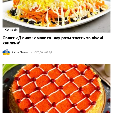
Кулінарія
Салат «Діана»: смакота, яку розмітають за лічені
хвилини!
GlazNews
2 года назад