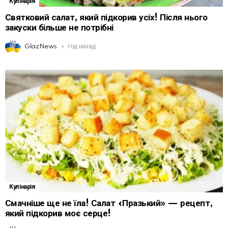
Кулінарія
Святковий салат, який підкорив усіх! Після нього
закуски більше не потрібні
GlazNews
год назад
Кулінарія
Смачніше ще не їла! Салат «Празький» — рецепт,
який підкорив моє серце!