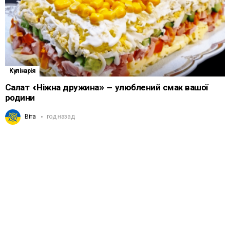
Кулінарія
Салат «Ніжна дружина» – улюблений смак вашої
родини
Віта
год назад