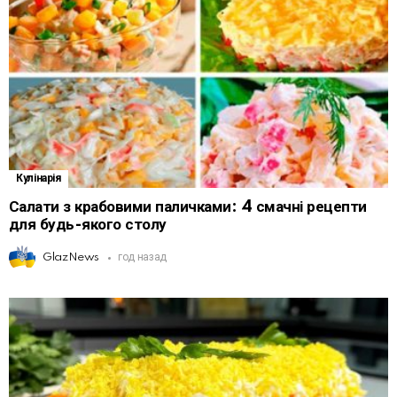
Кулінарія
Салати з крабовими паличками: 4 смачні рецепти
для будь-якого столу
GlazNews
год назад