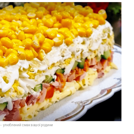
 – улюблений смак вашої родини