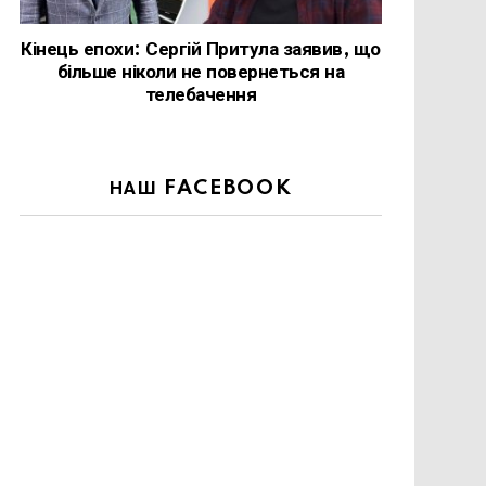
Кінець епохи: Сергій Притула заявив, що
більше ніколи не повернеться на
телебачення
НАШ FACEBOOK