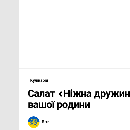
Кулінарія
Салат «Ніжна дружин
вашої родини
Віта