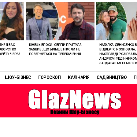
И! Я ВАС
КІНЕЦЬ ЕПОХИ: СЕРГІЙ ПРИТУЛА
НАТАЛКА ДЕНИСЕНКО 
 ЖОРСТКО
ЗАЯВИВ, ЩО БІЛЬШЕ НІКОЛИ НЕ
ВІДВЕРТО РОЗПОВІЛА,
ХЕЙТУ ЧЕРЕЗ
ПОВЕРНЕТЬСЯ НА ТЕЛЕБАЧЕННЯ
НАСПРАВДІ РОЗІРВАЛА
АНДРІЄМ ФЕДІНЧИКОМ:
ЗАВДАВАВ МЕНІ БОЛЮ
ШОУ-БІЗНЕС
ГОРОСКОП
КУЛІНАРІЯ
САДІВНИЦТВО
П