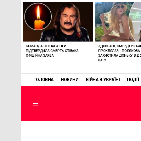
ОСТАННІ
СТАТТІ
КОМАНДА СТЕПАНА ГІГИ
«ДОВБАНІ, СМЕРДЮЧІ БАБ
ПІДТВЕРДИЛА СМЕРТЬ СПІВАКА:
ПРОКЛЯЛА!»: ПОЛЯКОВА
ОФІЦІЙНА ЗАЯВА
ЗАХИСТИЛА ДОНЬКУ ВІД 
ВАГУ
ГОЛОВНА
НОВИНИ
ВІЙНА В УКРАЇНІ
ПОДІЇ
Menu