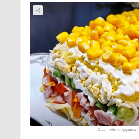
Салат «Ніжна дружина»