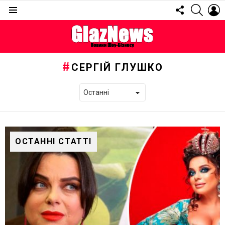
FOLLOW
SEARC
L
US
Menu
СЕРГІЙ ГЛУШКО
ОСТАННІ СТАТТІ