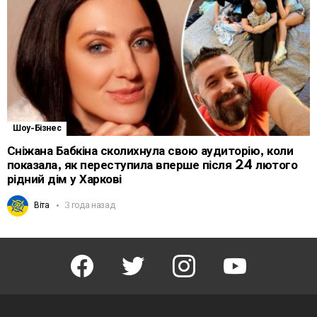
Шоу-Бізнес
Сніжана Бабкіна сколихнула свою аудиторію, коли
показала, як переступила вперше після 24 лютого
рідний дім у Харкові
Віта
3 года назад
facebook
twitter
instagram
youtube