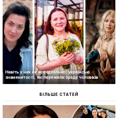
Навіть у них не все ідеально: українські
знаменитості, які пережили зраду чоловіків
БІЛЬШЕ СТАТЕЙ