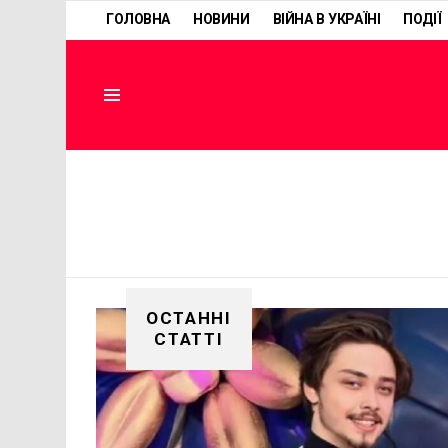
ГОЛОВНА
НОВИНИ
ВІЙНА В УКРАЇНІ
ПОДІЇ
Menu
ОСТАННІ
СТАТТІ