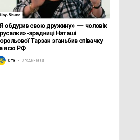
Шоу-Бізнес
Я обдурив свою дружину» — чоловік
русалки»-зрадниці Наташі
орольової Тарзан зганьбив співачку
а всю РФ
Віта
3 года назад