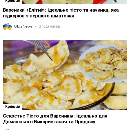
Кулінарія
Вареники «Елітні»: ідеальне тісто та начинка, яка
підкорює з першого шматочка
GlazNews
2 года назад
Кулінарія
Секретне Тісто для Вареників: Ідеально для
Домашнього Використання та Продажу