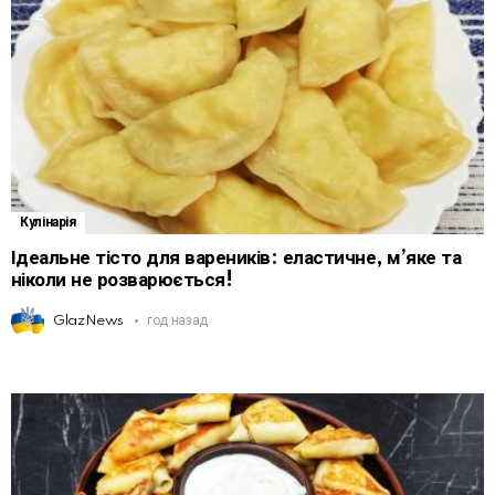
Кулінарія
Ідеальне тісто для вареників: еластичне, м’яке та
ніколи не розварюється!
GlazNews
год назад