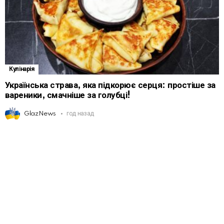
Кулінарія
Українська страва, яка підкорює серця: простіше за
вареники, смачніше за голубці!
GlazNews
год назад