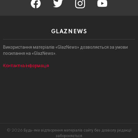
GLAZNEWS
Використання матеріалів «GlazNews» дозволяється за умови
посилання на «GlazNews».
Контактна інформація
© 2026 Будь-яке відтворення матеріалів сайту без дозволу редакції
забороняється