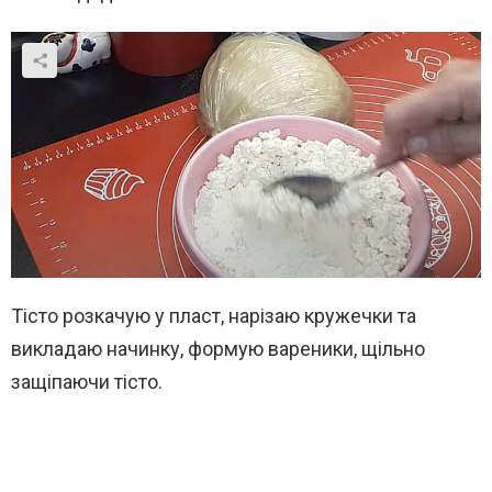
Тісто розкачую у пласт, нарізаю кружечки та
викладаю начинку, формую вареники, щільно
защіпаючи тісто.