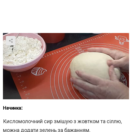
Начинка:
Кисломолочний сир змішую з жовтком та сіллю,
можна додати зелень за бажанням.