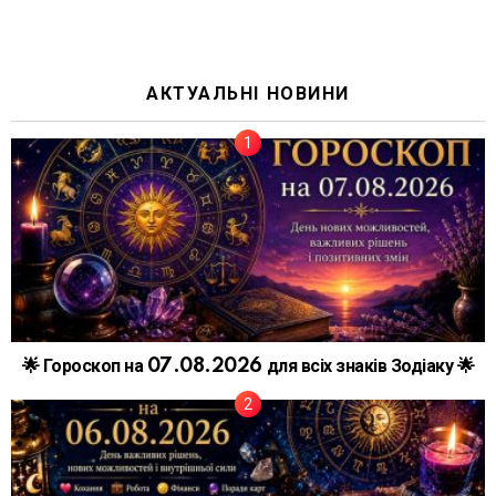
АКТУАЛЬНІ НОВИНИ
🌟 Гороскоп на 07.08.2026 для всіх знаків Зодіаку 🌟