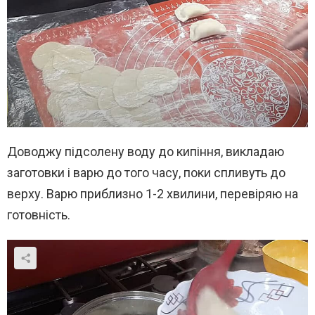
Доводжу підсолену воду до кипіння, викладаю
заготовки і варю до того часу, поки спливуть до
верху. Варю приблизно 1-2 хвилини, перевіряю на
готовність.