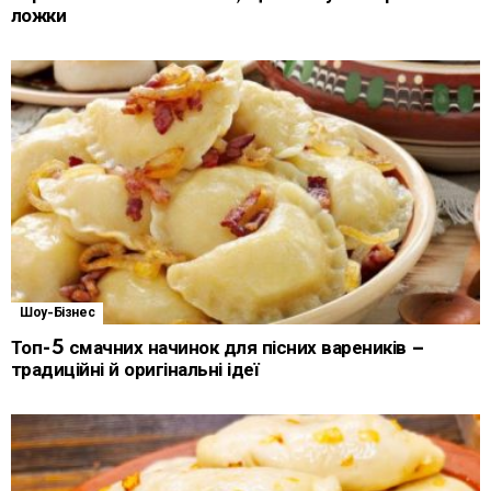
ложки
Шоу-Бізнес
Топ-5 смачних начинок для пісних вареників –
традиційні й оригінальні ідеї