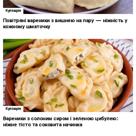
Кулінарія
Повітряні вареники з вишнею на пару — ніжність у
кожному шматочку
Кулінарія
Вареники з солоним сиром і зеленою цибулею:
ніжне тісто та соковита начинка