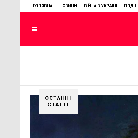
ГОЛОВНА
НОВИНИ
ВІЙНА В УКРАЇНІ
ПОДІЇ
Menu
ОСТАННІ
СТАТТІ