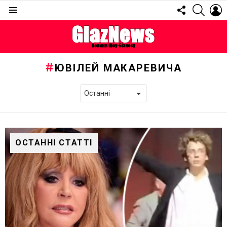
FOLLOW
SEARC
L
US
Menu
ЮВІЛЕЙ МАКАРЕВИЧА
ОСТАННІ СТАТТІ