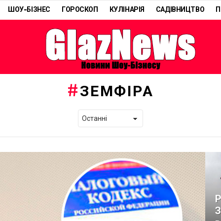
ШОУ-БІЗНЕС
ГОРОСКОП
КУЛІНАРІЯ
САДІВНИЦТВО
П
ЗЕМФІРА
Р
З