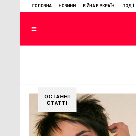
ГОЛОВНА
НОВИНИ
ВІЙНА В УКРАЇНІ
ПОДІЇ
Menu
ОСТАННІ
СТАТТІ