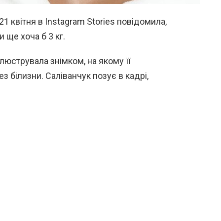
21 квітня в Instagram Stories повідомила,
и ще хоча б 3 кг.
ілюструвала знімком, на якому її
з білизни. Саліванчук позує в кадрі,