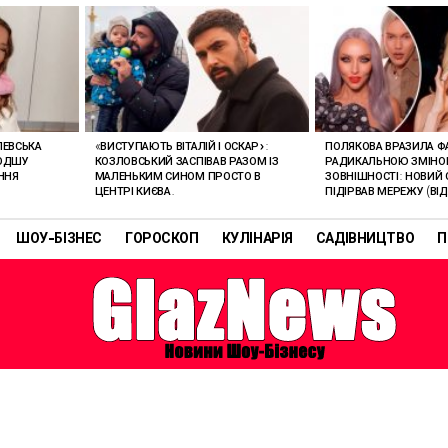
ЛЕВСЬКА
«ВИСТУПАЮТЬ ВІТАЛІЙ І ОСКАР»:
ПОЛЯКОВА ВРАЗИЛА Ф
ЛОДШУ
КОЗЛОВСЬКИЙ ЗАСПІВАВ РАЗОМ ІЗ
РАДИКАЛЬНОЮ ЗМІН
ННЯ
МАЛЕНЬКИМ СИНОМ ПРОСТО В
ЗОВНІШНОСТІ: НОВИЙ 
ЦЕНТРІ КИЄВА.
ПІДІРВАВ МЕРЕЖУ (ВІД
ШОУ-БІЗНЕС
ГОРОСКОП
КУЛІНАРІЯ
САДІВНИЦТВО
П