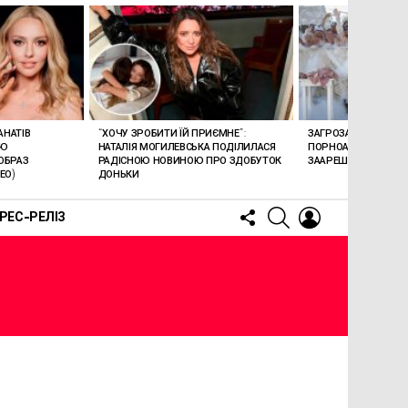
АНАТІВ
“ХОЧУ ЗРОБИТИ ЇЙ ПРИЄМНЕ”:
ЗАГРОЗА 15 РОКІВ В’
ОЮ
НАТАЛІЯ МОГИЛЕВСЬКА ПОДІЛИЛАСЯ
ПОРНОАКТОРКА БОН
ОБРАЗ
РАДІСНОЮ НОВИНОЮ ПРО ЗДОБУТОК
ЗААРЕШТОВАНА НА Б
ЕО)
ДОНЬКИ
FOLLOW
SEARCH
LOGIN
РЕС-РЕЛІЗ
US