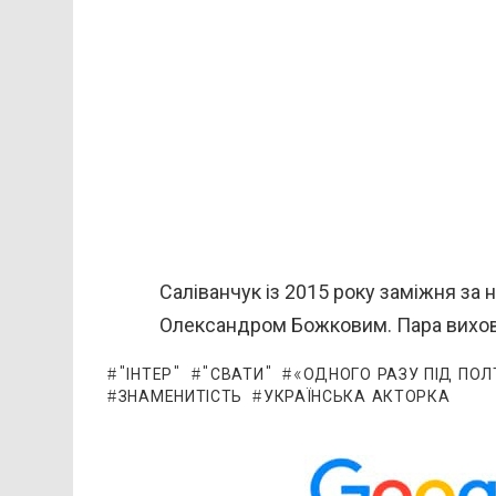
Саліванчук із 2015 року заміжня за 
Олександром Божковим. Пара вихов
"ІНТЕР"
"СВАТИ"
«ОДНОГО РАЗУ ПІД ПО
ЗНАМЕНИТІСТЬ
УКРАЇНСЬКА АКТОРКА