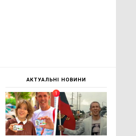
АКТУАЛЬНІ НОВИНИ