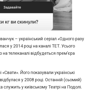
ванчук – український серіал «Одного разу
ася у 2014 році на каналі ТЕТ. Усього
о на телеканалі відбудеться прем’єра
і «Свати». Його показували українські
 відбулася у 2008 році. Останній (сьомий)
а служить у київському Театрі на Подолі.