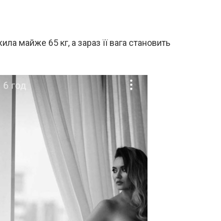
ла майже 65 кг, а зараз її вага становить