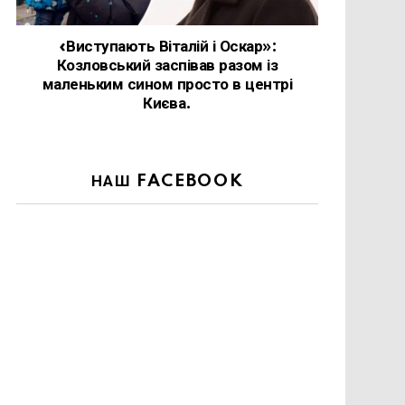
«Виступають Віталій і Оскар»:
Козловський заспівав разом із
маленьким сином просто в центрі
Києва.
НАШ FACEBOOK