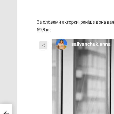
За словами акторки, раніше вона важи
59,8 кг.
жина
ня,