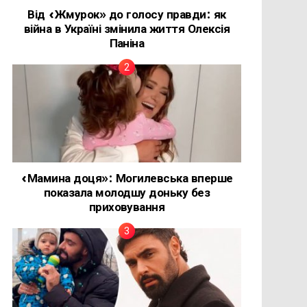
Від «Жмурок» до голосу правди: як
війна в Україні змінила життя Олексія
Паніна
«Мамина доця»: Могилевська вперше
показала молодшу доньку без
приховування