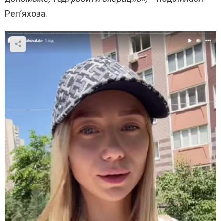
Реп’яхова.