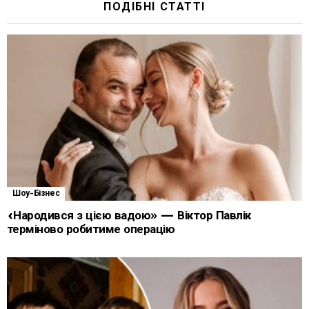
ПОДІБНІ СТАТТІ
Шоу-Бізнес
«Народився з цією вадою» — Віктор Павлік
терміново робитиме операцію