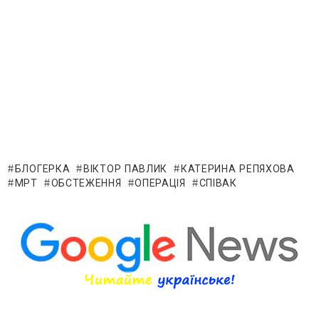
БЛОГЕРКА
ВІКТОР ПАВЛИК
КАТЕРИНА РЕПЯХОВА
МРТ
ОБСТЕЖЕННЯ
ОПЕРАЦІЯ
СПІВАК