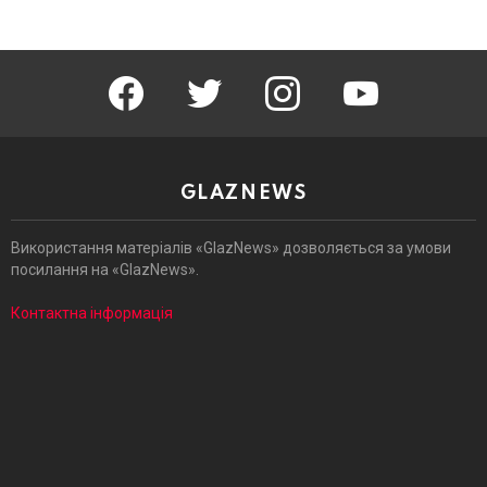
facebook
twitter
instagram
youtube
GLAZNEWS
Використання матеріалів «GlazNews» дозволяється за умови
посилання на «GlazNews».
Контактна інформація