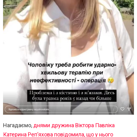
Нагадаємо,
днями дружина Віктора Павліка
Катерина Реп’яхова повідомила, що у нього