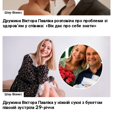
Шоу-Бізнес
Дружина Віктора Павліка розповіла про проблеми зі
здоров’ям у співака: «Вік дає про себе знати»
Шоу-Бізнес
Дружина Віктора Павліка у ніжній сукні з букетом
півоній зустріла 29-річчя