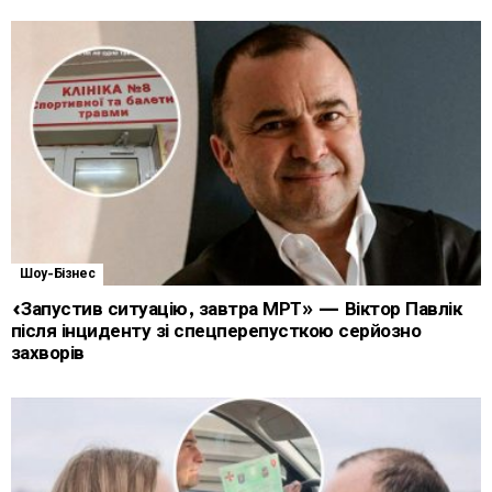
Шоу-Бізнес
«Запустив ситуацію, завтра МРТ» — Віктор Павлік
після інциденту зі спецперепусткою серйозно
захворів