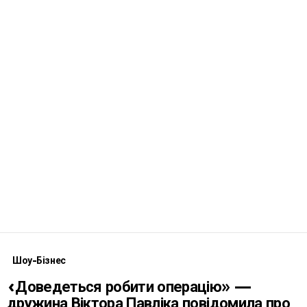
Шоу-Бізнес
«Доведеться робити операцію» —
дружина Віктора Павліка повідомила про