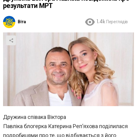
результати МРТ
Віта
1.4k
Переглядів
Дружина співака Віктора
Павліка блогерка Катерина Реп’яхова поділилася
подробицями про те, що відбувається з його