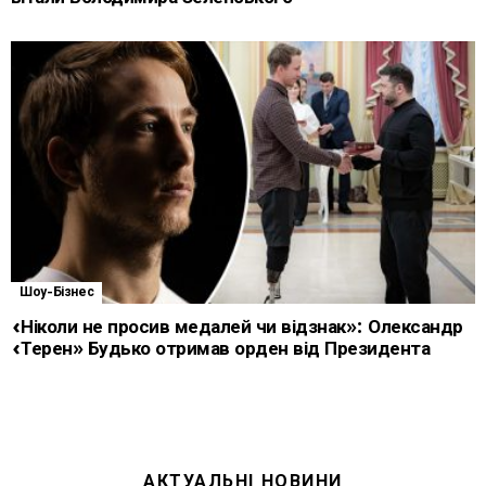
Шоу-Бізнес
«Ніколи не просив медалей чи відзнак»: Олександр
«Терен» Будько отримав орден від Президента
АКТУАЛЬНІ НОВИНИ