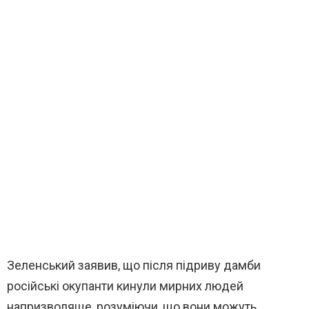
Зеленський заявив, що після підриву дамби
російські окупанти кинули мирних людей
напризволяще, розуміючи, що вони можуть