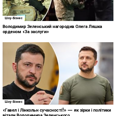
Шоу-Бізнес
Володимир Зеленський нагородив Олега Ляшка
орденом «За заслуги»
Шоу-Бізнес
«Гавел і Лінкольн сучасності!» — як зірки і політики
вітали Володимира Зеленського