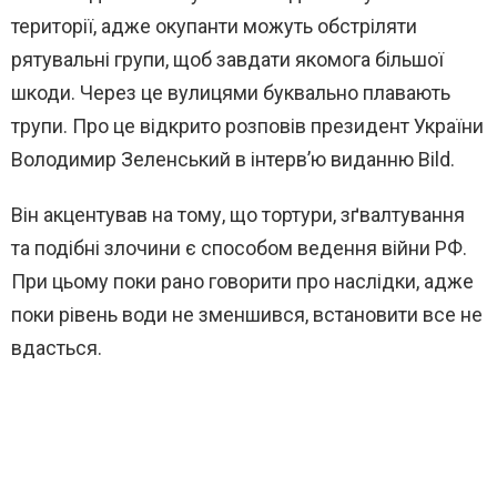
території, адже окупанти можуть обстріляти
рятувальні групи, щоб завдати якомога більшої
шкоди. Через це вулицями буквально плавають
трупи. Про це відкрито розповів президент України
Володимир Зеленський в інтерв’ю виданню Bild.
Він акцентував на тому, що тортури, зґвалтування
та подібні злочини є способом ведення війни РФ.
При цьому поки рано говорити про наслідки, адже
поки рівень води не зменшився, встановити все не
вдасться.