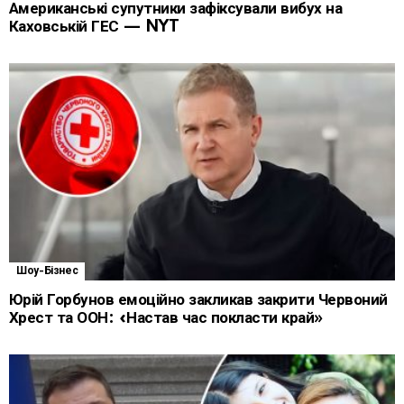
Американські супутники зафіксували вибух на
Каховській ГЕС — NYT
Шоу-Бізнес
Юрій Горбунов емоційно закликав закрити Червоний
Хрест та ООН: «Настав час покласти край»