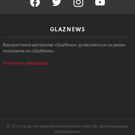
GLAZNEWS
Використання матеріалів «GlazNews» дозволяється за умови
посилання на «GlazNews».
Контактна інформація
© 2026 Будь-яке відтворення матеріалів сайту без дозволу редакції
забороняється