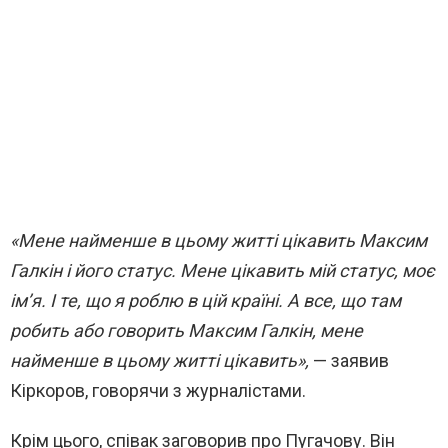
«Мене найменше в цьому житті цікавить Максим
Галкін і його статус. Мене цікавить мій статус, моє
ім’я. І те, що я роблю в цій країні. А все, що там
робить або говорить Максим Галкін, мене
найменше в цьому житті цікавить»,
— заявив
Кіркоров, говорячи з журналістами.
Крім цього, співак заговорив про Пугачову. Він