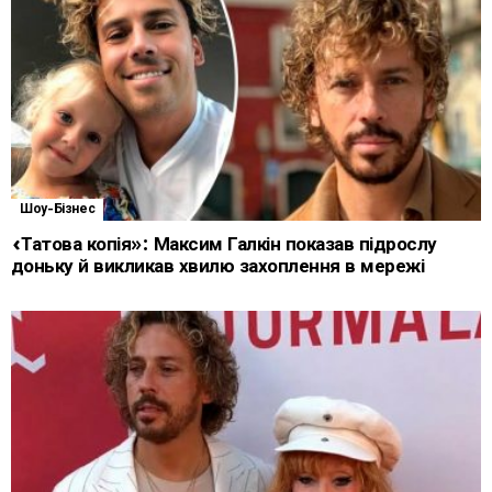
Шоу-Бізнес
«Татова копія»: Максим Галкін показав підрослу
доньку й викликав хвилю захоплення в мережі