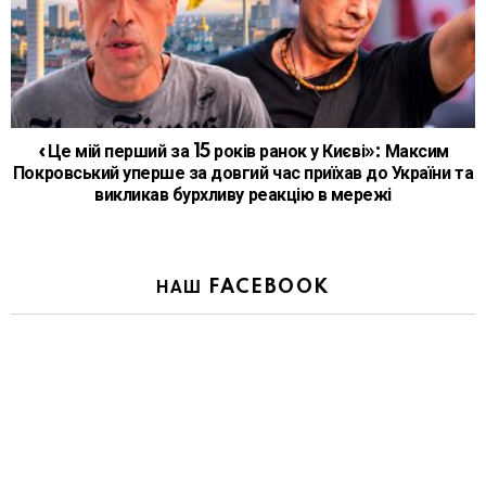
«Це мій перший за 15 років ранок у Києві»: Максим
Покровський уперше за довгий час приїхав до України та
викликав бурхливу реакцію в мережі
НАШ FACEBOOK