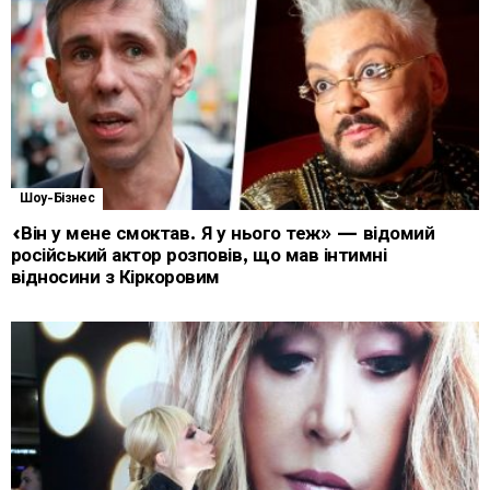
Шоу-Бізнес
«Він у мене смоктав. Я у нього теж» — відомий
російський актор розповів, що мав інтимні
відносини з Кіркоровим