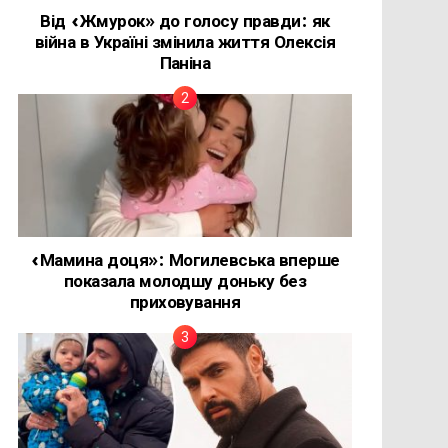
Від «Жмурок» до голосу правди: як
війна в Україні змінила життя Олексія
Паніна
«Мамина доця»: Могилевська вперше
показала молодшу доньку без
приховування