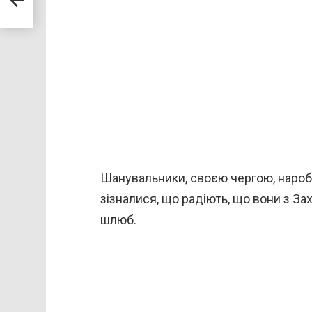
Шанувальники, своєю чергою, нароби
зізналися, що радіють, що вони з З
шлюб.