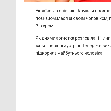
Українська співачка Камалія продов
познайомилася зі своїм чоловіком
Захуром.
Як днями артистка розповіла, 11 ли
їхньої першої зустрічі. Тепер же ви
підкорила майбутнього чоловіка.