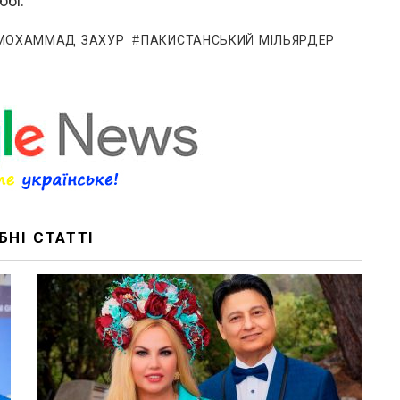
юбі.
МОХАММАД ЗАХУР
ПАКИСТАНСЬКИЙ МІЛЬЯРДЕР
БНІ СТАТТІ