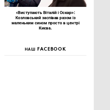
«Виступають Віталій і Оскар»:
Козловський заспівав разом із
маленьким сином просто в центрі
Києва.
НАШ FACEBOOK