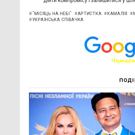
дійти компромісу і залишитися у шл
"МІСЯЦЬ НА НЕБІ"
АРТИСТКА
КАМАЛІЯ
УКРАЇНСЬКА СПІВАЧКА
ПОДІ