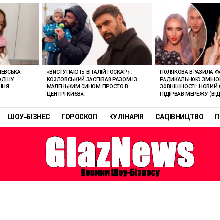
ЛЕВСЬКА
«ВИСТУПАЮТЬ ВІТАЛІЙ І ОСКАР»:
ПОЛЯКОВА ВРАЗИЛА Ф
ЛОДШУ
КОЗЛОВСЬКИЙ ЗАСПІВАВ РАЗОМ ІЗ
РАДИКАЛЬНОЮ ЗМІН
ННЯ
МАЛЕНЬКИМ СИНОМ ПРОСТО В
ЗОВНІШНОСТІ: НОВИЙ 
ЦЕНТРІ КИЄВА.
ПІДІРВАВ МЕРЕЖУ (ВІД
ШОУ-БІЗНЕС
ГОРОСКОП
КУЛІНАРІЯ
САДІВНИЦТВО
П