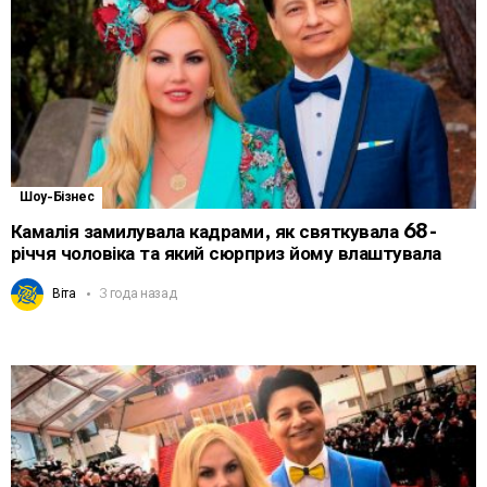
Шоу-Бізнес
Камалія замилувала кадрами, як святкувала 68-
річчя чоловіка та який сюрприз йому влаштувала
Віта
3 года назад