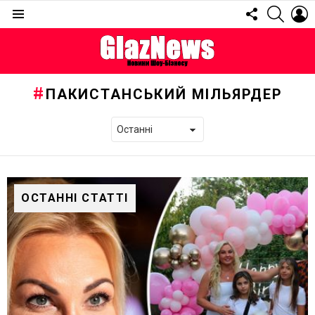
FOLLOW
SEARC
L
US
Menu
ПАКИСТАНСЬКИЙ МІЛЬЯРДЕР
ОСТАННІ СТАТТІ