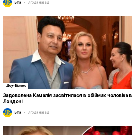
Віта
3 года назад
Шоу-Бізнес
Задоволена Камалія засвітилася в обіймах чоловіка в
Лондоні
Віта
3 года назад