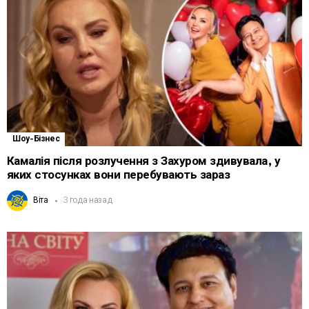
Шоу-Бізнес
Камалія після розлучення з Захуром здивувала, у
яких стосунках вони перебувають зараз
Віта
3 года назад