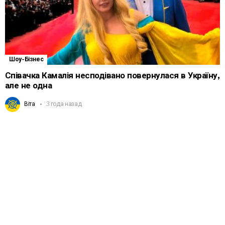
Шоу-Бізнес
Співачка Камалія несподівано повернулася в Україну,
але не одна
Віта
3 года назад