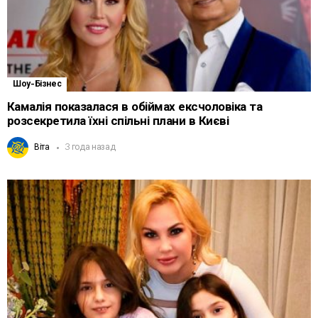
Шоу-Бізнес
Камалія показалася в обіймах ексчоловіка та
розсекретила їхні спільні плани в Києві
Віта
3 года назад