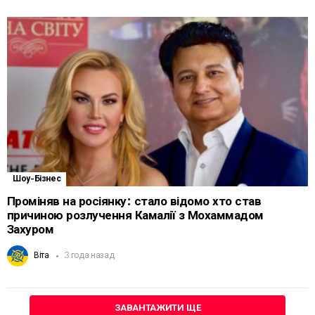
Шоу-Бізнес
Проміняв на росіянку: стало відомо хто став
причиною розлучення Камалії з Мохаммадом
Захуром
Віта
3 года назад
ЗАВАНТАЖИТИ ЩЕ