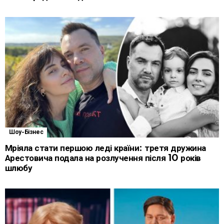
Шоу-Бізнес
Мріяла стати першою леді країни: третя дружина
Арестовича подала на розлучення після 10 років
шлюбу