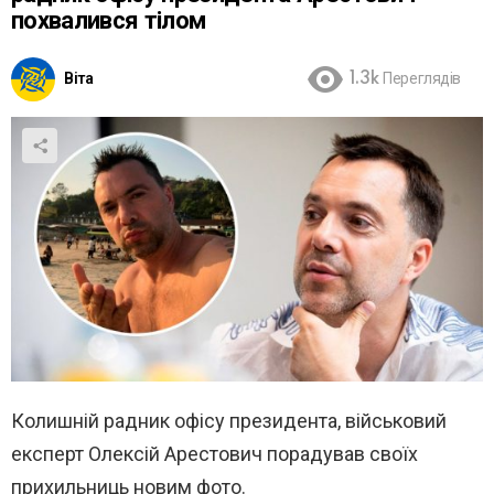
похвалився тілом
Віта
1.3k
Переглядів
Колишній радник офісу президента, військовий
експерт Олексій Арестович порадував своїх
прихильниць новим фото.