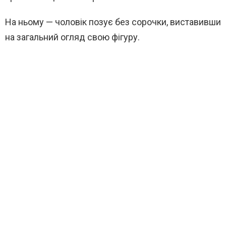
На ньому — чоловік позує без сорочки, виставивши
на загальний огляд свою фігуру.