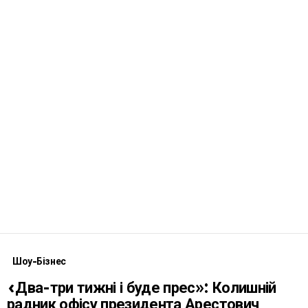
Шоу-Бізнес
«Два-три тижні і буде прес»: Колишній
радник офісу президента Арестович