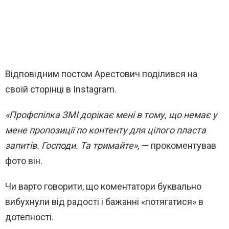
Відповідним постом Арестович поділився на
своїй сторінці в Instagram.
«Профспілка ЗМІ дорікає мені в тому, що немає у
мене пропозиції по контенту для цілого пласта
запитів. Господи. Та тримайте»,
— прокоментував
фото він.
Чи варто говорити, що коментатори буквально
вибухнули від радості і бажанні «потягатися» в
дотепності.