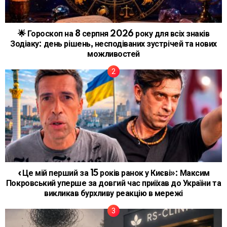
🌟 Гороскоп на 8 серпня 2026 року для всіх знаків
Зодіаку: день рішень, несподіваних зустрічей та нових
можливостей
«Це мій перший за 15 років ранок у Києві»: Максим
Покровський уперше за довгий час приїхав до України та
викликав бурхливу реакцію в мережі