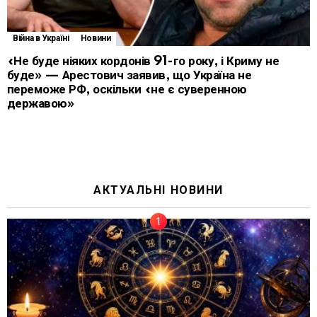
Війна в Україні
Новини
«Не буде ніяких кордонів 91-го року, і Криму не
буде» — Арестович заявив, що Україна не
переможе РФ, оскільки «не є суверенною
державою»
АКТУАЛЬНІ НОВИНИ