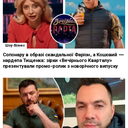
Шоу-Бізнес
Сопонару в образі скандальної Фаріон, а Кошовий —
нардепа Тищенка: зірки «Вечірнього Кварталу»
презентували промо-ролик з новорічного випуску