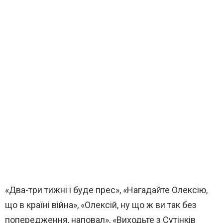
«Два-три тижні і буде прес», «Нагадайте Олексію,
що в країні війна», «Олексій, ну що ж ви так без
попередження, наповал», «Виходьте з Сутінків