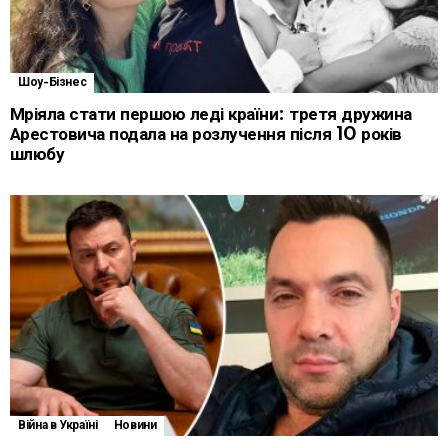
Шоу-Бізнес
Мріяла стати першою леді країни: третя дружина
Арестовича подала на розлучення після 10 років
шлюбу
Війна в Україні
Новини