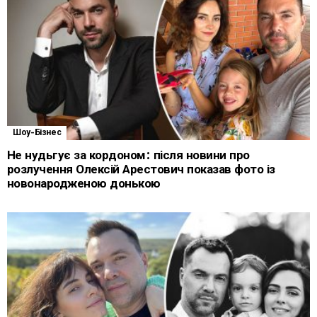
Шоу-Бізнес
Не нудьгує за кордоном: після новини про
розлучення Олексій Арестович показав фото із
новонародженою донькою