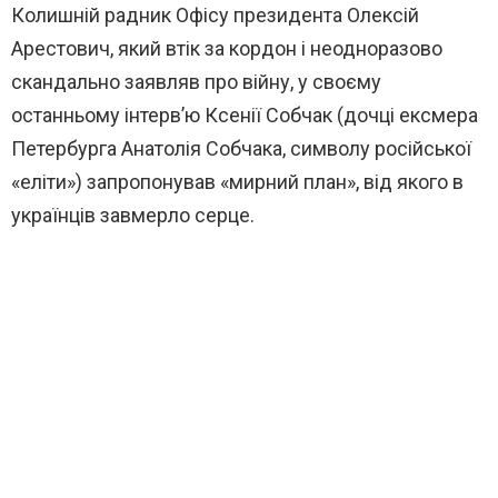
Колишній радник Офісу президента Олексій
Арестович, який втік за кордон і неодноразово
скандально заявляв про війну, у своєму
останньому інтерв’ю Ксенії Собчак (дочці ексмера
Петербурга Анатолія Собчака, символу російської
«еліти») запропонував «мирний план», від якого в
українців завмерло серце.