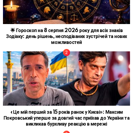
🌟 Гороскоп на 8 серпня 2026 року для всіх знаків
Зодіаку: день рішень, несподіваних зустрічей та нових
можливостей
«Це мій перший за 15 років ранок у Києві»: Максим
Покровський уперше за довгий час приїхав до України та
викликав бурхливу реакцію в мережі