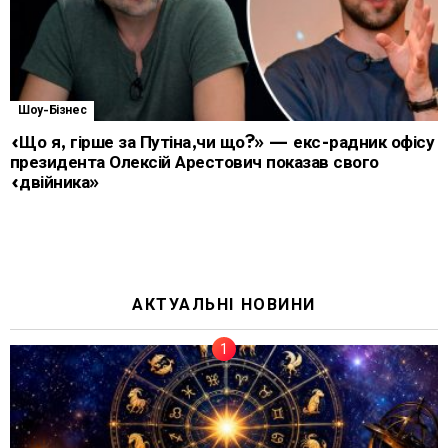
Шоу-Бізнес
«Що я, гірше за Путіна,чи що?» — екс-радник офісу
президента Олексій Арестович показав свого
«двійника»
АКТУАЛЬНІ НОВИНИ