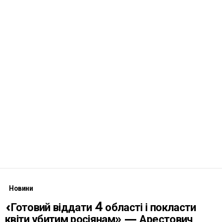
Новини
«Готовий віддати 4 області і покласти
квіти убитим росіянам» — Арестович