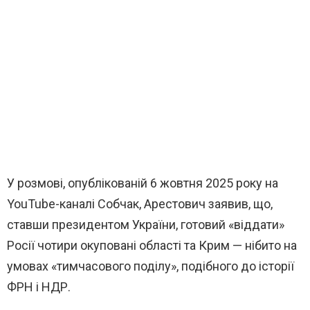
У розмові, опублікованій 6 жовтня 2025 року на
YouTube-каналі Собчак, Арестович заявив, що,
ставши президентом України, готовий «віддати»
Росії чотири окуповані області та Крим — нібито на
умовах «тимчасового поділу», подібного до історії
ФРН і НДР.