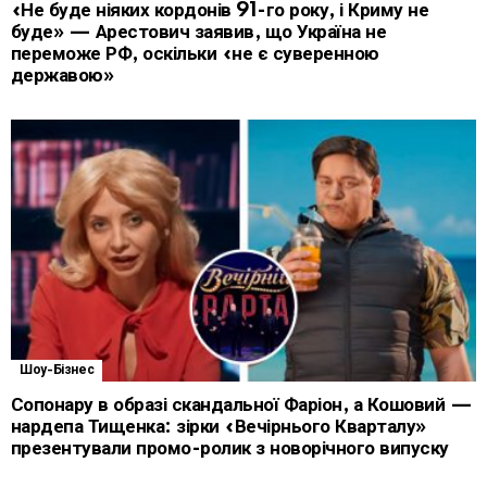
«Не буде ніяких кордонів 91-го року, і Криму не
буде» — Арестович заявив, що Україна не
переможе РФ, оскільки «не є суверенною
державою»
Шоу-Бізнес
Сопонару в образі скандальної Фаріон, а Кошовий —
нардепа Тищенка: зірки «Вечірнього Кварталу»
презентували промо-ролик з новорічного випуску