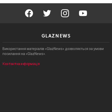
facebook
twitter
instagram
youtube
GLAZNEWS
Використання матеріалів «GlazNews» дозволяється за умови
посилання на «GlazNews».
Контактна інформація