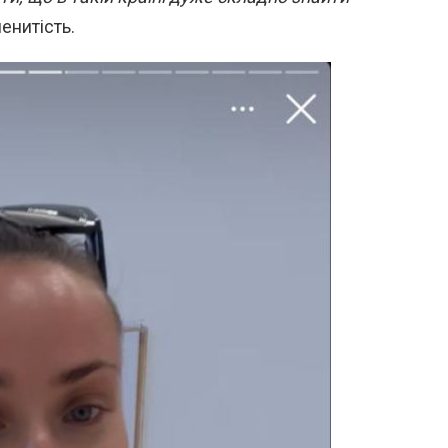
менитість.