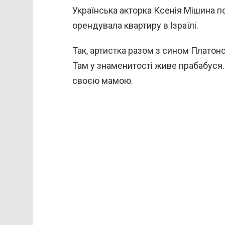
Українська акторка Ксенія Мішина п
орендувала квартиру в Ізраїлі.
Так, артистка разом з сином Платоно
Там у знаменитості живе прабабуся. 
своєю мамою.