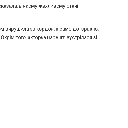
оказала, в якому жахливому стані
м вирушила за кордон, а саме до Ізраїлю.
Окрім того, акторка нарешті зустрілася зі