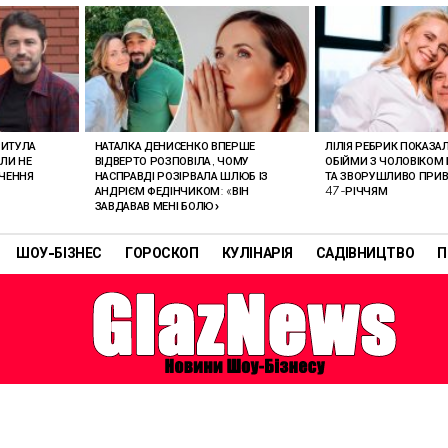
РИТУЛА
НАТАЛКА ДЕНИСЕНКО ВПЕРШЕ
ЛІЛІЯ РЕБРИК ПОКАЗА
ОЛИ НЕ
ВІДВЕРТО РОЗПОВІЛА, ЧОМУ
ОБІЙМИ З ЧОЛОВІКОМ 
АЧЕННЯ
НАСПРАВДІ РОЗІРВАЛА ШЛЮБ ІЗ
ТА ЗВОРУШЛИВО ПРИВІ
АНДРІЄМ ФЕДІНЧИКОМ: «ВІН
47-РІЧЧЯМ
ЗАВДАВАВ МЕНІ БОЛЮ»
ШОУ-БІЗНЕС
ГОРОСКОП
КУЛІНАРІЯ
САДІВНИЦТВО
П