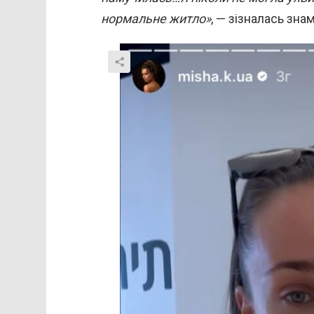
нормальне житло»
, — зізналась зна