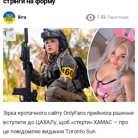
стрінги на форму
Віта
1.4k
Переглядів
Зірка еротичного сайту OnlyFans прийняла рішення
вступити до ЦАХАЛу, щоб «стерти» ХАМАС — про
це повідомляє видання Тoronto Sun.