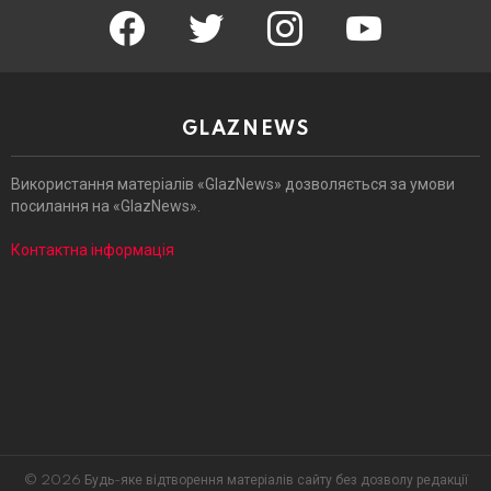
facebook
twitter
instagram
youtube
GLAZNEWS
Використання матеріалів «GlazNews» дозволяється за умови
посилання на «GlazNews».
Контактна інформація
© 2026 Будь-яке відтворення матеріалів сайту без дозволу редакції