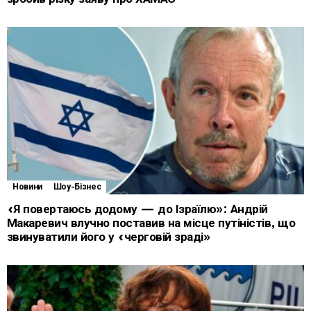
Новини
Шоу-Бізнес
«Я повертаюсь додому — до Ізраїлю»: Андрій
Макаревич влучно поставив на місце путіністів, що
звинуватили його у «черговій зраді»