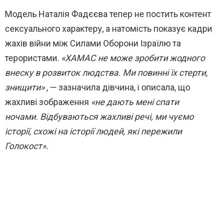
Модель Наталія Фадєєва тепер не постить контент
сексуального характеру, а натомість показує кадри
жахів війни між Силами Оборони Ізраїлю та
терористами.
«ХАМАС не може зробити жодного
внеску в розвиток людства.
Ми повинні їх стерти,
знищити»
, — зазначила дівчина, і описала, що
жахливі зображення
«не дають мені спати
ночами.
Відбуваються жахливі речі, ми чуємо
історії, схожі на історії людей, які пережили
Голокост».