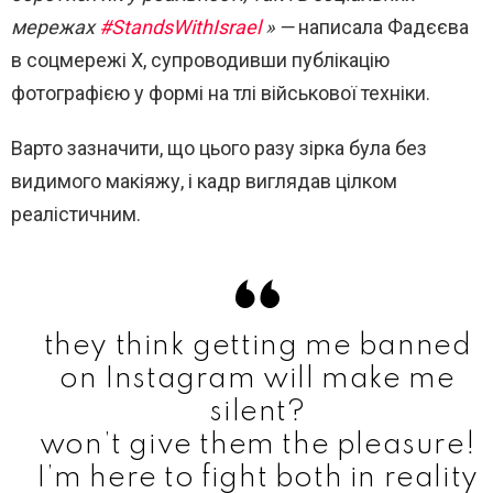
мережах
#StandsWithIsrael
» —
написала Фадєєва
в соцмережі Х, супроводивши публікацію
фотографією у формі на тлі військової техніки.
Варто зазначити, що цього разу зірка була без
видимого макіяжу, і кадр виглядав цілком
реалістичним.
they think getting me banned
on Instagram will make me
silent?
won’t give them the pleasure!
I’m here to fight both in reality