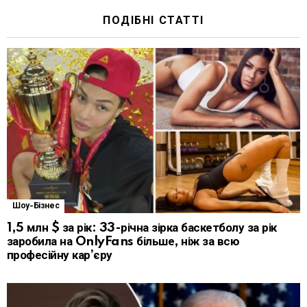
ПОДІБНІ СТАТТІ
Шоу-Бізнес
1,5 млн $ за рік: 33-річна зірка баскетболу за рік
заробила на OnlyFans більше, ніж за всю
професійну кар’єру