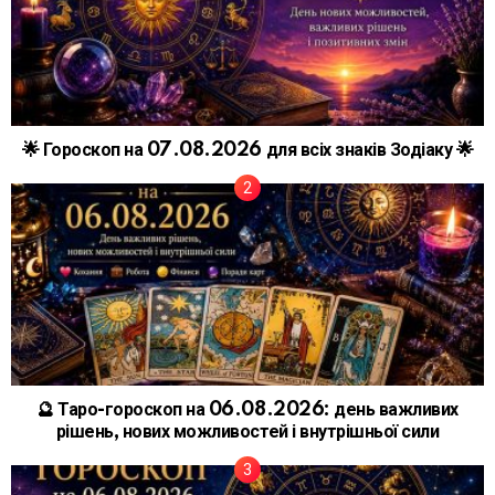
🌟 Гороскоп на 07.08.2026 для всіх знаків Зодіаку 🌟
🔮 Таро-гороскоп на 06.08.2026: день важливих
рішень, нових можливостей і внутрішньої сили