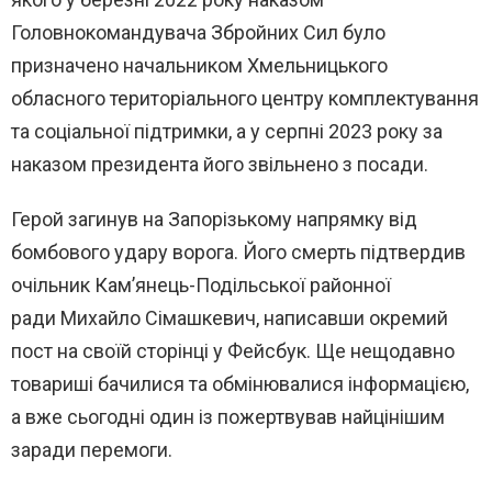
Головнокомандувача Збройних Сил було
призначено начальником Хмельницького
обласного територіального центру комплектування
та соціальної підтримки, а у серпні 2023 року за
наказом президента його звільнено з посади.
Герой загинув на Запорізькому напрямку від
бомбового удару ворога. Його смерть підтвердив
очільник Кам’янець-Подільської районної
ради Михайло Сімашкевич, написавши окремий
пост на своїй сторінці у Фейсбук. Ще нещодавно
товариші бачилися та обмінювалися інформацією,
а вже сьогодні один із пожертвував найцінішим
заради перемоги.