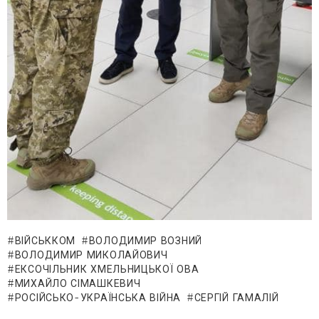
ВІЙСЬККОМ
ВОЛОДИМИР ВОЗНИЙ
ВОЛОДИМИР МИКОЛАЙОВИЧ
ЕКСОЧІЛЬНИК ХМЕЛЬНИЦЬКОЇ ОВА
МИХАЙЛО СІМАШКЕВИЧ
РОСІЙСЬКО-УКРАЇНСЬКА ВІЙНА
СЕРГІЙ ГАМАЛІЙ