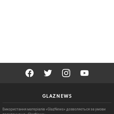
facebook
twitter
instagram
youtube
GLAZNEWS
Використання матеріалів «GlazNews» дозволяється за умови