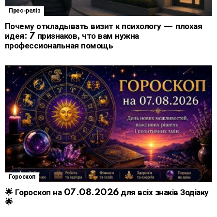
Прес-реліз
Почему откладывать визит к психологу — плохая
идея: 7 признаков, что вам нужна
профессиональная помощь
Гороскоп
🌟 Гороскоп на 07.08.2026 для всіх знаків Зодіаку
🌟