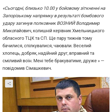
«Сьогодні, близько 10.00 у бойовому зіткненні на
Запорізькому напрямку в результаті бомбового
удару загинув полковник ВОЗНИЙ Володимир
Мико
лайович, колишній керівник Хмельницького
обласного ТЦК та СП. Ще пару тижнів тому
бачилися, спілкувалися, чаювали. Веселий
хлопець, добряк, надійний друг, вправний та
сміливий воїн. Мені тебе бракуватиме, друже » —
повідомив Сімашкевич.