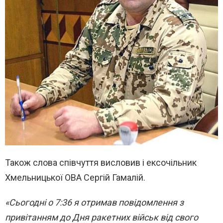
Також слова співчуття висловив і ексочільник
Хмельницької ОВА Сергій Гамалій.
«Сьогодні о 7:36 я отримав повідомлення з
привітанням до Дня ракетних військ від свого