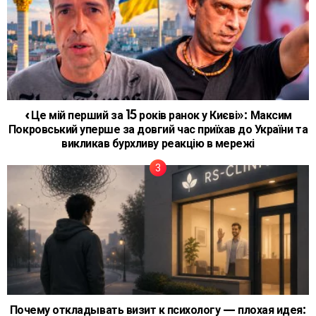
«Це мій перший за 15 років ранок у Києві»: Максим
Покровський уперше за довгий час приїхав до України та
викликав бурхливу реакцію в мережі
Почему откладывать визит к психологу — плохая идея: