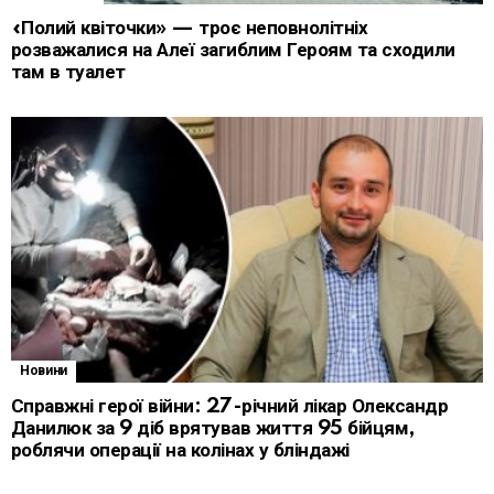
«Полий квіточки» — троє неповнолітніх
розважалися на Алеї загиблим Героям та сходили
там в туалет
Новини
Справжні герої війни: 27-річний лікар Олександр
Данилюк за 9 діб врятував життя 95 бійцям,
роблячи операції на колінах у бліндажі