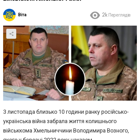
Віта
2k
Переглядів
3 листопада близько 10 години ранку російсько-
українська війна забрала життя колишнього
військкома Хмельниччини Володимира Возного,
якого у березні 2022 року наказом