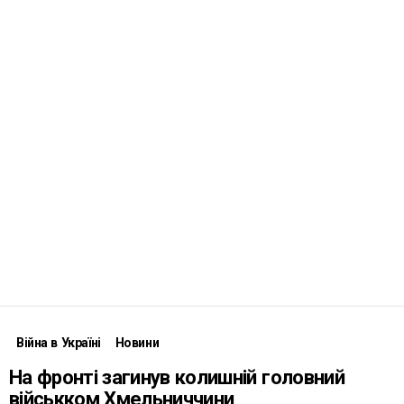
Війна в Україні
Новини
На фронті загинув колишній головний
військком Хмельниччини