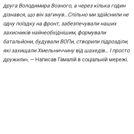
друга Володимира Возного, а через кілька годин
дізнався, що він загинув…Спільно ми здійснили не
одну поїздку на фронт, забезпечували наших
захисників найнеобхіднішим, формували
батальйони, будували ВОПи, створили підрозділи,
які захищали Хмельниччину від шахедів… І просто
дружили»,
— Написав Гамалій в соціальній мережі.