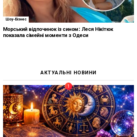
Шоу-Бізнес
Морський відпочинок із сином: Леся Нікітюк
показала сімейні моменти з Одеси
АКТУАЛЬНІ НОВИНИ