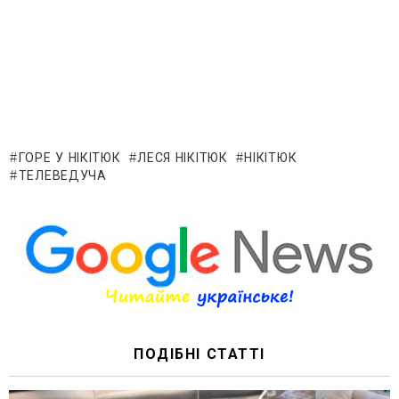
ГОРЕ У НІКІТЮК
ЛЕСЯ НІКІТЮК
НІКІТЮК
ТЕЛЕВЕДУЧА
ПОДІБНІ СТАТТІ