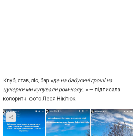
Клуб, став, ліс, бар
«де на бабусині гроші на
цукерки ми купували ром-колу…
» — підписала
колоритні фото Леся Нікітюк.