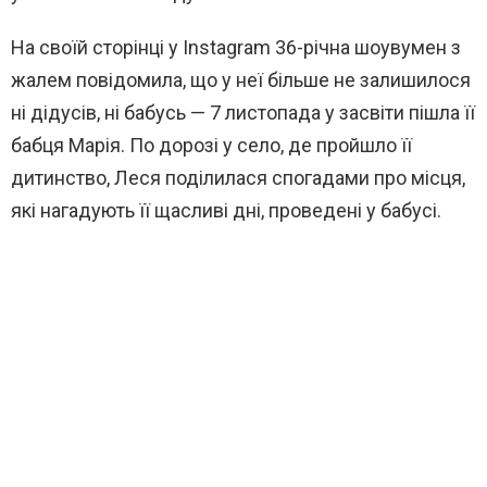
На своїй сторінці у Instagram 36-річна шоувумен з
жалем повідомила, що у неї більше не залишилося
ні дідусів, ні бабусь — 7 листопада у засвіти пішла її
бабця Марія. По дорозі у село, де пройшло її
дитинство, Леся поділилася спогадами про місця,
які нагадують її щасливі дні, проведені у бабусі.