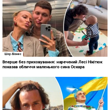
Шоу-Бізнес
Вперше без приховування: наречений Лесі Нікітюк
показав обличчя маленького сина Оскара