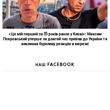
«Це мій перший за 15 років ранок у Києві»: Максим
Покровський уперше за довгий час приїхав до України та
викликав бурхливу реакцію в мережі
НАШ FACEBOOK