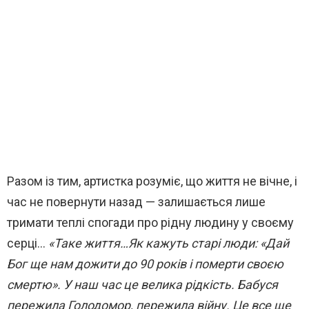
Разом із тим, артистка розуміє, що життя не вічне, і
час не повернути назад — залишається лише
тримати теплі спогади про рідну людину у своєму
серці…
«Таке життя…Як кажуть старі люди: «Дай
Бог ще нам дожити до 90 років і померти своєю
смертю». У наш час це велика рідкість. Бабуся
пережила Голодомор, пережила війну. Це все ще