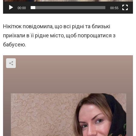
00:00
00:55
Нікітюк повідомила, що всі рідні та близькі
приїхали в її рідне місто, щоб попрощатися з
бабусею.