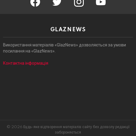
GLAZNEWS
Використання матеріалів «GlazNews» дозволяється за умови
посилання на «GlazNews».
Контактна інформація
© 2026 Будь-яке відтворення матеріалів сайту без дозволу редакції
забороняється