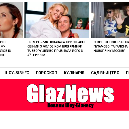
ЕРШЕ
ЛІЛІЯ РЕБРИК ПОКАЗАЛА ПРИСТРАСНІ
СЕКРЕТНЕ ПОВЕРНЕНН
ОМУ
ОБІЙМИ З ЧОЛОВІКОМ БІЛЯ ЯЛИНКИ
ПУГАЧОВОЇ ТА ГАЛКІНА
ЛЮБ ІЗ
ТА ЗВОРУШЛИВО ПРИВІТАЛА ЙОГО З
НОВОРІЧНУ МОСКВУ
ВІН
47-РІЧЧЯМ
ШОУ-БІЗНЕС
ГОРОСКОП
КУЛІНАРІЯ
САДІВНИЦТВО
П