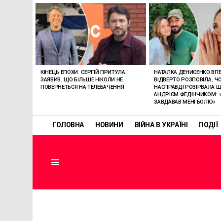
ОСТАННІ
СТАТТІ
КІНЕЦЬ ЕПОХИ: СЕРГІЙ ПРИТУЛА
НАТАЛКА ДЕНИСЕНКО ВП
ЗАЯВИВ, ЩО БІЛЬШЕ НІКОЛИ НЕ
ВІДВЕРТО РОЗПОВІЛА, Ч
ПОВЕРНЕТЬСЯ НА ТЕЛЕБАЧЕННЯ
НАСПРАВДІ РОЗІРВАЛА Ш
АНДРІЄМ ФЕДІНЧИКОМ: «
ЗАВДАВАВ МЕНІ БОЛЮ»
ГОЛОВНА
НОВИНИ
ВІЙНА В УКРАЇНІ
ПОДІЇ
Menu