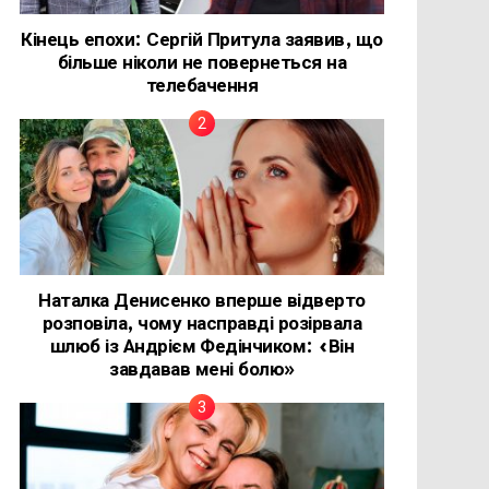
Кінець епохи: Сергій Притула заявив, що
більше ніколи не повернеться на
телебачення
Наталка Денисенко вперше відверто
розповіла, чому насправді розірвала
шлюб із Андрієм Федінчиком: «Він
завдавав мені болю»