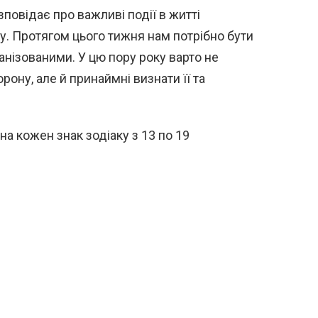
повідає про важливі події в житті
у. Протягом цього тижня нам потрібно бути
анізованими. У цю пору року варто не
рону, але й принаймні визнати її та
а кожен знак зодіаку з 13 по 19