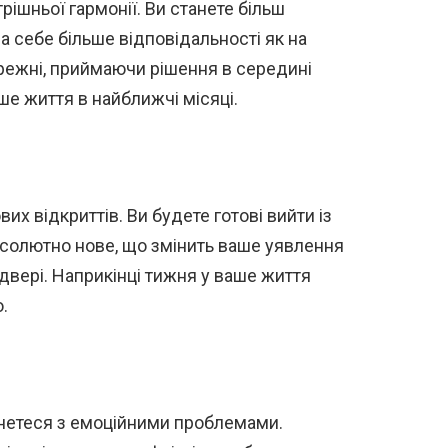
ішньої гармонії. Ви станете більш
а себе більше відповідальності як на
ережні, приймаючи рішення в середині
ше життя в найближчі місяці.
их відкриттів. Ви будете готові вийти із
бсолютно нове, що змінить ваше уявлення
 двері. Наприкінці тижня у ваше життя
.
кнетеся з емоційними проблемами.