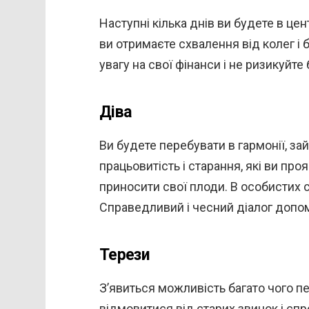
Наступні кілька днів ви будете в цен
ви отримаєте схвалення від колег і 
увагу на свої фінанси і не ризикуйте
Діва
Ви будете перебувати в гармонії, 
працьовитість і старання, які ви про
приносити свої плоди. В особистих
Справедливий і чесний діалог допо
Терези
З’явиться можливість багато чого п
відмовитися від старих звичок і сп