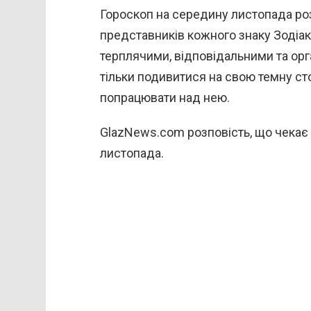
Гороскоп на середину листопада роз
представників кожного знаку Зодіак
терплячими, відповідальними та орг
тільки подивитися на свою темну сто
попрацювати над нею.
GlazNews.com розповість, що чекає н
листопада.