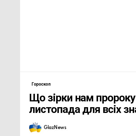
Гороскоп
Що зірки нам пророкую
листопада для всіх зн
GlazNews