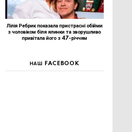
Лілія Ребрик показала пристрасні обійми
з чоловіком біля ялинки та зворушливо
привітала його з 47-річчям
НАШ FACEBOOK