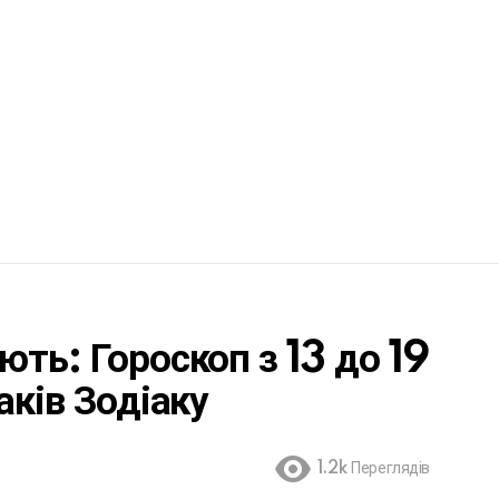
ть: Гороскоп з 13 до 19
аків Зодіаку
1.2k
Переглядів