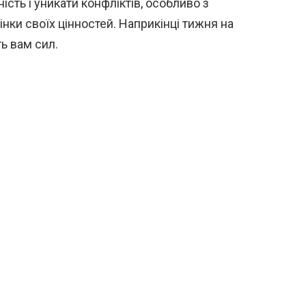
сть і уникати конфліктів, особливо з
нки своїх цінностей. Наприкінці тижня на
ь вам сил.