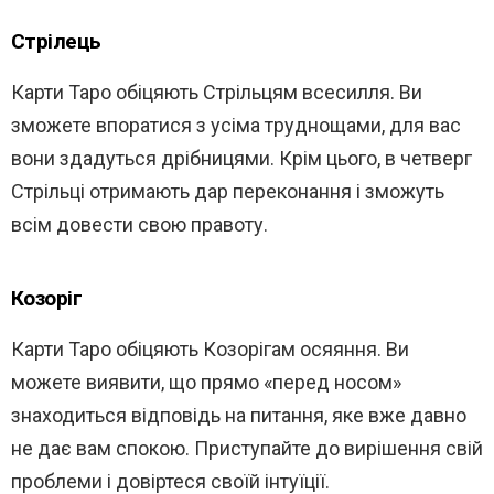
Стрілець
Карти Таро обіцяють Стрільцям всесилля. Ви
зможете впоратися з усіма труднощами, для вас
вони здадуться дрібницями. Крім цього, в четверг
Стрільці отримають дар переконання і зможуть
всім довести свою правоту.
Козоріг
Карти Таро обіцяють Козорігам осяяння. Ви
можете виявити, що прямо «перед носом»
знаходиться відповідь на питання, яке вже давно
не дає вам спокою. Приступайте до вирішення свій
проблеми і довіртеся своїй інтуїції.