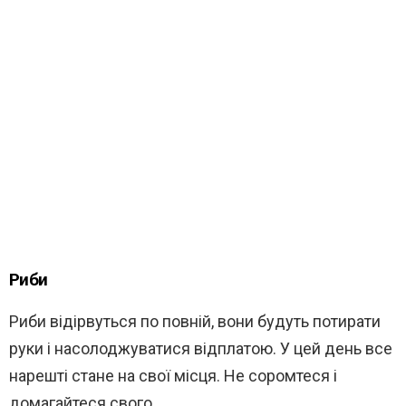
Риби
Риби відірвуться по повній, вони будуть потирати
руки і насолоджуватися відплатою. У цей день все
нарешті стане на свої місця. Не соромтеся і
домагайтеся свого.