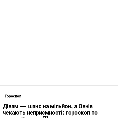
Гороскоп
Дівам — шанс на мільйон, а Овнів
чекають неприємності: гороскоп по