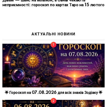
Дівам — шанс на мільйон, а Овнів чекають
неприємності: гороскоп по картах Таро на 15 лютого
АКТУАЛЬНІ НОВИНИ
🌟 Гороскоп на 07.08.2026 для всіх знаків Зодіаку 🌟