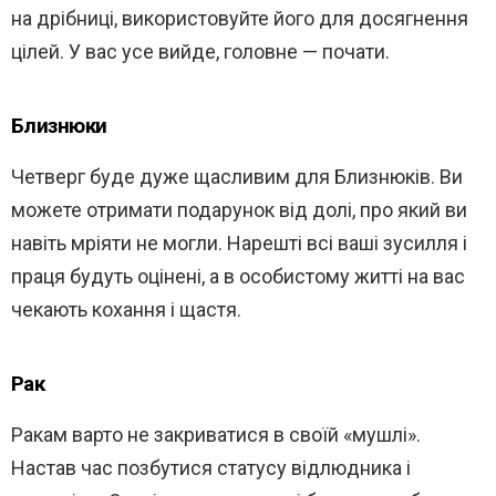
на дрібниці, використовуйте його для досягнення
цілей. У вас усе вийде, головне — почати.
Близнюки
Четверг буде дуже щасливим для Близнюків. Ви
можете отримати подарунок від долі, про який ви
навіть мріяти не могли. Нарешті всі ваші зусилля і
праця будуть оцінені, а в особистому житті на вас
чекають кохання і щастя.
Рак
Ракам варто не закриватися в своїй «мушлі».
Настав час позбутися статусу відлюдника і