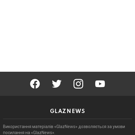
facebook
twitter
instagram
youtube
GLAZNEWS
Використання матеріалів «GlazNews» дозволяється за умови
посилання на «GlazNews».