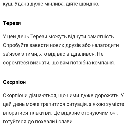
куш. Удача дуже мінлива, дійте швидко.
Терези
У цей день Терези можуть відчути самотність.
Спробуйте завести нових друзів або налагодити
зв’язок з тими, хто від вас віддалився. Не
соромтеся визнати, що вам потрібна компанія.
Скорпіон
Скорпіони дізнаються, що ними дуже дорожать. У
цей день може трапитися ситуація, з якою зумієте
впоратися тільки ви. Це відкриє оточуючим очі,
готуйтеся до похвали і слави.