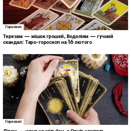
Гороскоп
Терезам — мішок грошей, Водоліям — гучний
скандал: Таро-гороскоп на 16 лютого
Гороскоп