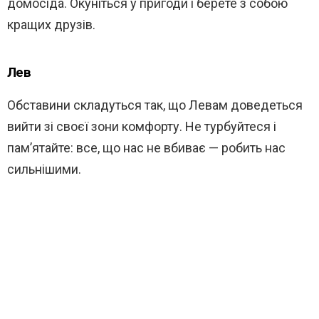
домосіда. Окуніться у пригоди і берете з собою
кращих друзів.
Лев
Обставини складуться так, що Левам доведеться
вийти зі своєї зони комфорту. Не турбуйтеся і
пам’ятайте: все, що нас не вбиває — робить нас
сильнішими.