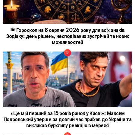
🌟 Гороскоп на 8 серпня 2026 року для всіх знаків
Зодіаку: день рішень, несподіваних зустрічей та нових
можливостей
«Це мій перший за 15 років ранок у Києві»: Максим
Покровський уперше за довгий час приїхав до України та
викликав бурхливу реакцію в мережі