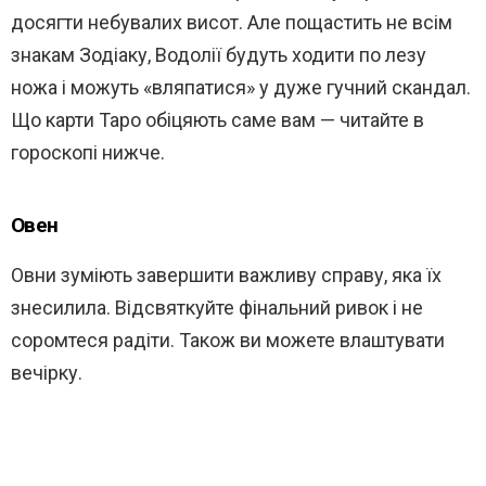
досягти небувалих висот. Але пощастить не всім
знакам Зодіаку, Водолії будуть ходити по лезу
ножа і можуть «вляпатися» у дуже гучний скандал.
Що карти Таро обіцяють саме вам — читайте в
гороскопі нижче.
Овен
Овни зуміють завершити важливу справу, яка їх
знесилила. Відсвяткуйте фінальний ривок і не
соромтеся радіти. Також ви можете влаштувати
вечірку.