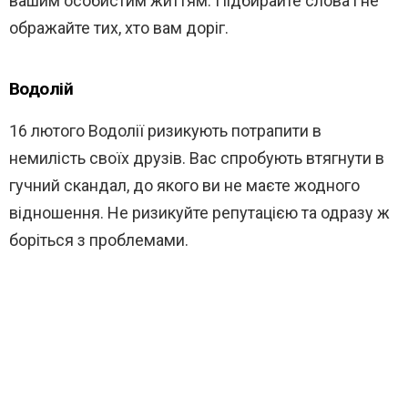
вашим особистим життям. Підбирайте слова і не
ображайте тих, хто вам доріг.
Водолій
16 лютого Водолії ризикують потрапити в
немилість своїх друзів. Вас спробують втягнути в
гучний скандал, до якого ви не маєте жодного
відношення. Не ризикуйте репутацією та одразу ж
боріться з проблемами.