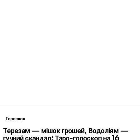
Гороскоп
Терезам — мішок грошей, Водоліям —
гучний скандал: Таро-гороскоп на 16