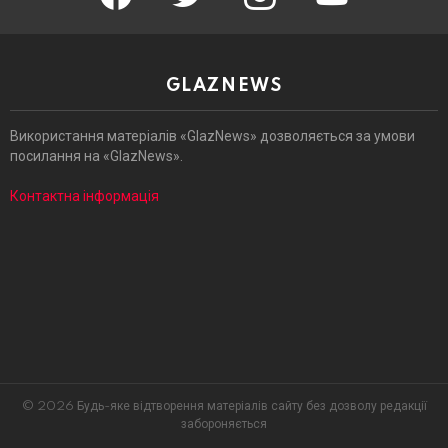
GLAZNEWS
Використання матеріалів «GlazNews» дозволяється за умови
посилання на «GlazNews».
Контактна інформація
© 2026 Будь-яке відтворення матеріалів сайту без дозволу редакції
забороняється