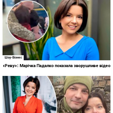
Шоу-Бізнес
«Реву»: Марічка Падалко показала зворушливе відео