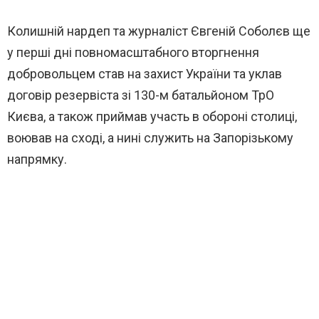
Колишній нардеп та журналіст Євгеній Соболєв ще
у перші дні повномасштабного вторгнення
добровольцем став на захист України та уклав
договір резервіста зі 130-м батальйоном ТрО
Києва, а також приймав участь в обороні столиці,
воював на сході, а нині служить на Запорізькому
напрямку.