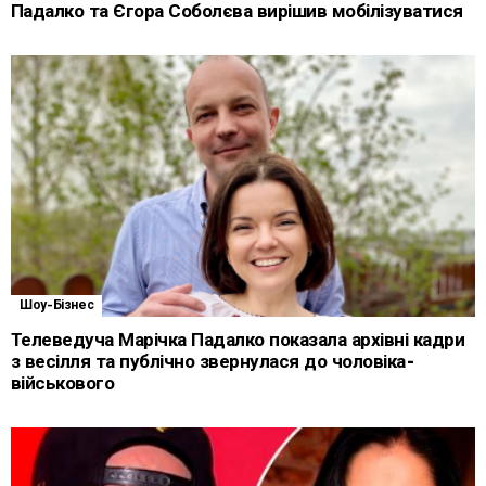
Падалко та Єгора Соболєва вирішив мобілізуватися
Шоу-Бізнес
Телеведуча Марічка Падалко показала архівні кадри
з весілля та публічно звернулася до чоловіка-
військового