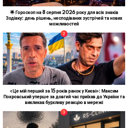
🌟 Гороскоп на 8 серпня 2026 року для всіх знаків
Зодіаку: день рішень, несподіваних зустрічей та нових
можливостей
«Це мій перший за 15 років ранок у Києві»: Максим
Покровський уперше за довгий час приїхав до України та
викликав бурхливу реакцію в мережі