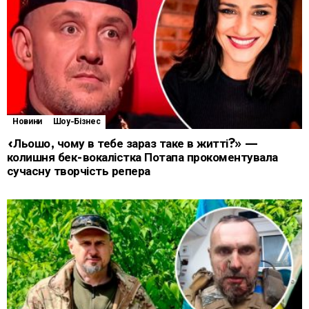
Новини
Шоу-Бізнес
«Льошо, чому в тебе зараз таке в житті?» —
колишня бек-вокалістка Потапа прокоментувала
сучасну творчість репера