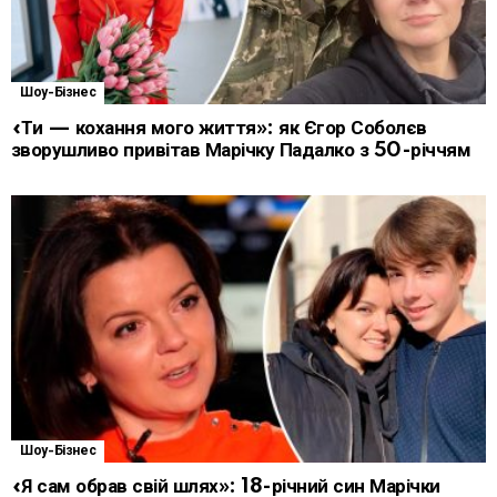
Шоу-Бізнес
«Ти — кохання мого життя»: як Єгор Соболєв
зворушливо привітав Марічку Падалко з 50-річчям
Шоу-Бізнес
«Я сам обрав свій шлях»: 18-річний син Марічки