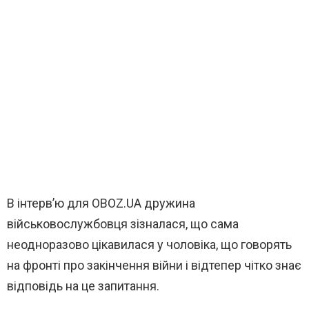
В інтерв’ю для OBOZ.UA дружина
військовослужбовця зізналася, що сама
неодноразово цікавилася у чоловіка, що говорять
на фронті про закінчення війни і відтепер чітко знає
відповідь на це запитання.