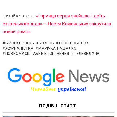
Читайте також:
«І принца серця знайшла, і доїть
старенького діда» — Настя Каменських закрутила
новий роман
ВІЙСЬКОВОСЛУЖБОВЕЦЬ
ЄГОР СОБОЛЄВ
ЖУРНАЛІСТКА
МАРІЧКА ПАДАЛКО
ПОВНОМАСШТАБНЕ ВТОРГНЕННЯ
ТЕЛЕВЕДУЧА
ПОДІБНІ СТАТТІ