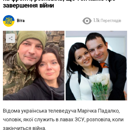
завершення війни
Віта
1.1k
Переглядів
Відома українська телеведуча Марічка Падалко,
чоловік, якої служить в лавах ЗСУ, розповіла, коли
закінчиться війна.